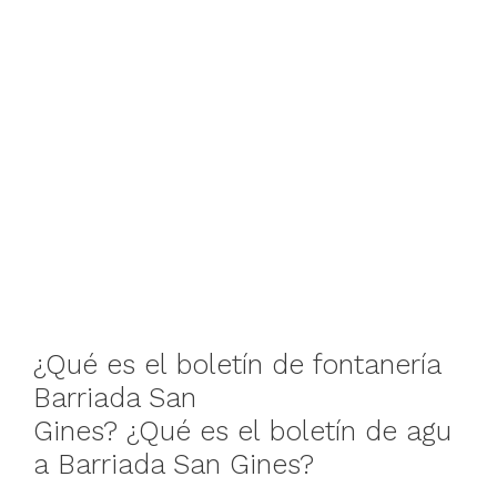
¿Qué
es
el
boletín
de
fontanería
Barriada San
Gines
?
¿Qué
es
el
boletín
de
agu
a
Barriada San Gines
?