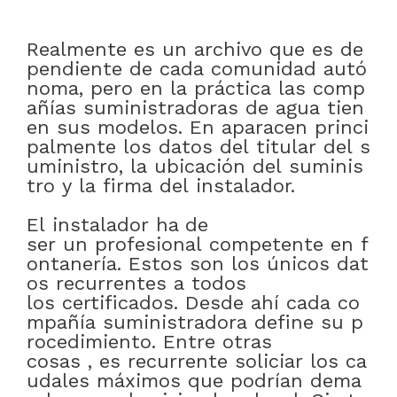
Realmente
es
un
archivo
que
es
de
pendiente
de
cada
comunidad
autó
noma
,
pero
en
la
práctica
las
comp
añías
suministradoras
de
agua
tien
en
sus
modelos
.
En
aparacen
princi
palmente
los
datos
del
titular
del
s
uministro
,
la
ubicación
del
suminis
tro
y
la
firma
del
instalador
.
El
instalador
ha de
ser
un
profesional
competente
en
f
ontanería
.
Estos
son
los
únicos
dat
os
recurrentes
a
todos
los
certificados
.
Desde
ahí
cada
co
mpañía
suministradora
define
su
p
rocedimiento
.
Entre otras
cosas
,
es
recurrente
soliciar
los
ca
udales
máximos
que
podrían
dema