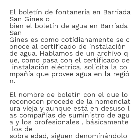
El
boletín
de
fontanería
en
Barriada
San Gines
o
bien
el
boletín
de
agua
en
Barriada
San
Gines
es
como
cotidianamente
se
c
onoce
al
certificado
de
instalación
de
agua
.
Hablamos
de
un
archivo
q
ue
,
como
pasa
con
el
certificado
de
instalación
eléctrica
,
solicita
la
co
mpañía
que
provee
agua
en
la
regió
n
.
El
nombre
de
boletín
con
el
que
lo
reconocen
procede
de
la
nomenclat
ura
vieja
y
aunque
está
en
desuso
l
as
compañías
de
suministro
de
agu
a
y
los
profesionales
,
básicamente
los
de
sobra
edad
,
siguen
denominándolo