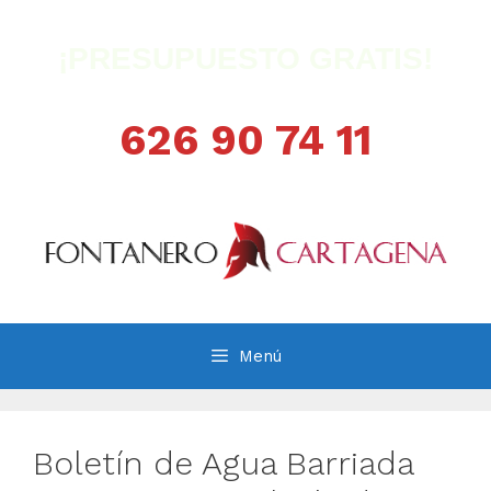
Saltar
al
¡PRESUPUESTO GRATIS!
contenido
626 90 74 11
Menú
Boletín de Agua Barriada