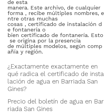
de esta
manera
.
Este
archivo
,
de
cualquier
forma
,
recibe
múltiples
nombres
,
e
ntre otras muchas
cosas
,
certificado
de
instalación
d
e
fontanería
o
bien
certificado
de
fontanería
.
Esto
se
origina
por
la presencia
de
múltiples
modelos
,
según
comp
añía
y
región
.
¿
Exactamente
exactamente en
qué
radica
el
certificado
de
insta
lación
de
agua
en
Barriada San
Gines
?
Precio
del
boletín
de
agua
en
Bar
riada San Gines