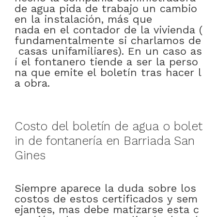
de
agua
pida
de
trabajo
un
cambio
en
la
instalación
,
más que
nada
en
el
contador
de
la
vivienda
(
fundamentalmente
si
charlamos
de
casas
unifamiliares)
.
En
un
caso
as
í
el
fontanero
tiende
a
ser
la
perso
na
que
emite
el
boletín
tras
hacer
l
a
obra
.
Costo
del
boletín
de
agua
o
bolet
in
de
fontanería
en
Barriada San
Gines
Siempre
aparece
la
duda
sobre
los
costos
de
estos
certificados
y
sem
ejantes
,
mas
debe
matizarse
esta
c