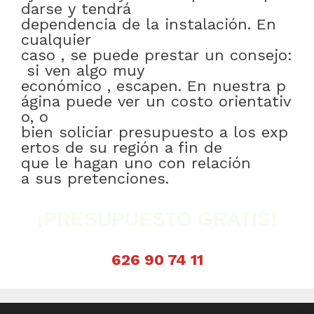
darse
y
tendrá
dependencia
de
la
instalación
.
En
cualquier
caso
,
se
puede
prestar
un
consejo:
si
ven
algo
muy
económico
,
escapen
.
En
nuestra
p
ágina
puede
ver
un
costo
orientativ
o
,
o
bien
soliciar
presupuesto
a
los
exp
ertos
de
su
región
a fin de
que
le
hagan
uno
con relación
a
sus
pretenciones
.
¡PRESUPUESTO GRATIS!
626 90 74 11