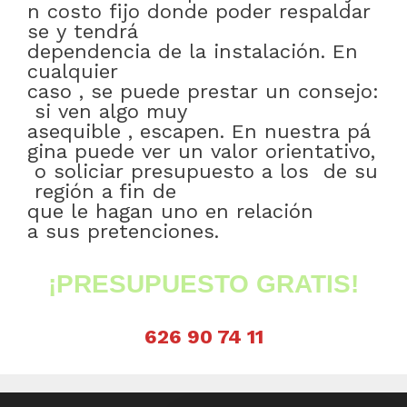
n
costo
fijo
donde
poder
respaldar
se
y
tendrá
dependencia
de
la
instalación
.
En
cualquier
caso
,
se
puede
prestar
un
consejo:
si
ven
algo
muy
asequible
,
escapen
.
En
nuestra
pá
gina
puede
ver
un
valor
orientativo
,
o
soliciar
presupuesto
a
los
de
su
región
a fin de
que
le
hagan
uno
en relación
a
sus
pretenciones
.
¡PRESUPUESTO GRATIS!
626 90 74 11