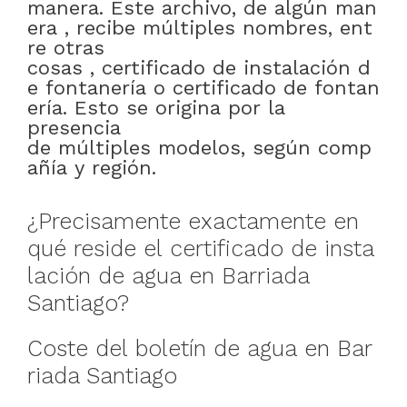
manera
.
Este
archivo
,
de
algún
man
era
,
recibe
múltiples
nombres
,
ent
re otras
cosas
,
certificado
de
instalación
d
e
fontanería
o
certificado
de
fontan
ería
.
Esto
se
origina
por
la
presencia
de
múltiples
modelos
,
según
comp
añía
y
región
.
¿
Precisamente
exactamente en
qué
reside
el
certificado
de
insta
lación
de
agua
en
Barriada
Santiago
?
Coste
del
boletín
de
agua
en
Bar
riada Santiago