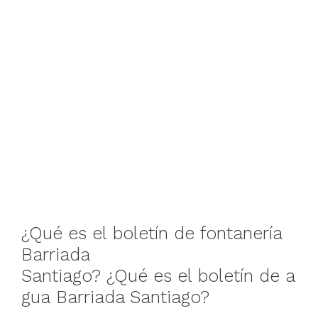
¿Qué
es
el
boletín
de
fontanería
Barriada
Santiago
?
¿Qué
es
el
boletín
de
a
gua
Barriada Santiago
?