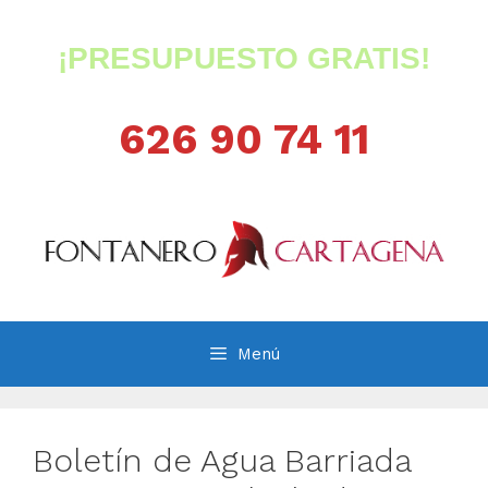
Saltar
al
¡PRESUPUESTO GRATIS!
contenido
626 90 74 11
Menú
Boletín de Agua Barriada