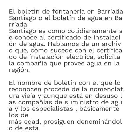
El
boletín
de
fontanería
en
Barriada
Santiago
o
el
boletín
de
agua
en
Ba
rriada
Santiago
es
como
cotidianamente
s
e
conoce
al
certificado
de
instalaci
ón
de
agua
.
Hablamos
de
un
archiv
o
que
,
como
sucede
con
el
certifica
do
de
instalación
eléctrica
,
solicita
la
compañía
que
provee
agua
en
la
región
.
El
nombre
de
boletín
con
el
que
lo
reconocen
procede
de
la
nomenclat
ura
vieja
y
aunque
está
en
desuso
l
as
compañías
de
suministro
de
agu
a
y
los
especialistas
,
básicamente
los
de
más
edad
,
prosiguen
denominándol
o
de esta