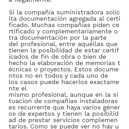
Si
la
compañía
suministradora
solic
ita
documentación
agregada
al
certi
ficado
.
Muchas
compañías
piden
ce
rtificado
y
complementariamente
o
tra
documentación
por
la
parte
del
profesional
,
entre
aquéllas
que
tienen
la
posibilidad
de
estar
certif
icados
de
fin
de
obra
o bien
de
hecho
la
elaboración
de
memorias
t
écnicas
o
proyectos
.
Estos
docume
ntos
no
en
todos y cada uno de
los
casos
puede
hacerlos
exactame
nte el
mismo
profesional
,
aunque
en
la
si
tuacion
de
compañias
instaladoras
es
recurrente
que
haya
varios
géner
os
de
expertos
y
tienen
la
posibilid
ad
de
prestar
servicios
complemen
tarios
.
Como
se
puede
ver
no
hay
u