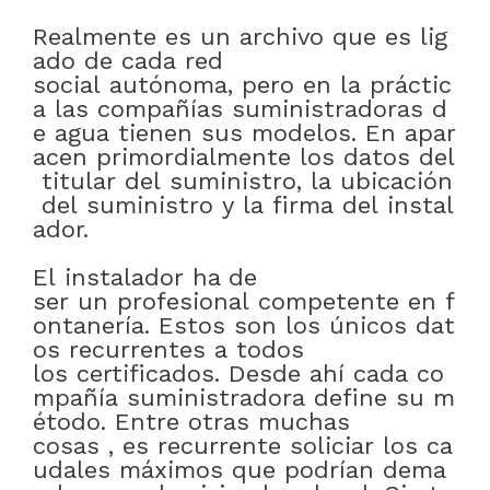
Realmente
es
un
archivo
que
es
lig
ado
de
cada
red
social
autónoma
,
pero
en
la
práctic
a
las
compañías
suministradoras
d
e
agua
tienen
sus
modelos
.
En
apar
acen
primordialmente
los
datos
del
titular
del
suministro
,
la
ubicación
del
suministro
y
la
firma
del
instal
ador
.
El
instalador
ha de
ser
un
profesional
competente
en
f
ontanería
.
Estos
son
los
únicos
dat
os
recurrentes
a
todos
los
certificados
.
Desde
ahí
cada
co
mpañía
suministradora
define
su
m
étodo
.
Entre otras muchas
cosas
,
es
recurrente
soliciar
los
ca
udales
máximos
que
podrían
dema