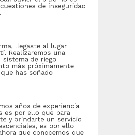
cuestiones de inseguridad
.
ma, llegaste al lugar
 ti. Realizaremos una
n sistema de riego
uanto más próximamente
n que has soñado
emos años de experiencia
 es por ello que para
e y brindarte un servicio
scenciales, es por ello
 ahora que conocemos que