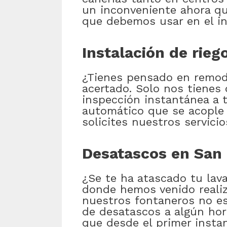
un inconveniente ahora q
que debemos usar en el in
Instalación de rie
¿Tienes pensado en remodel
acertado. Solo nos tienes 
inspección instantánea a t
automático que se acople
solicites nuestros servic
Desatascos en San 
¿Se te ha atascado tu lav
donde hemos venido realiz
nuestros fontaneros no es
de desatascos a algún hora
que desde el primer inst