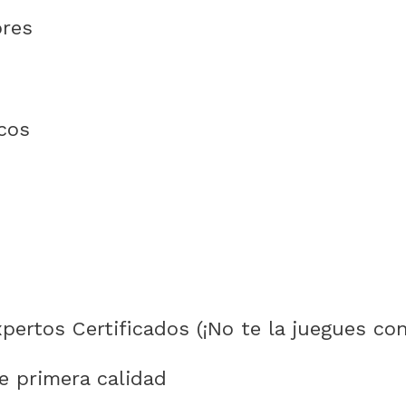
ores
cos
pertos Certificados (¡No te la juegues co
e primera calidad