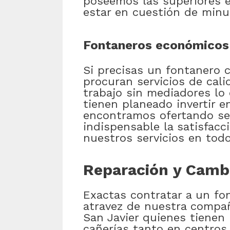
poseemos las superiores 
estar en cuestión de minu
Fontaneros económicos 
Si precisas un fontanero 
procuran servicios de cal
trabajo sin mediadores lo
tienen planeado invertir e
encontramos ofertando ser
indispensable la satisfacc
nuestros servicios en tod
Reparación y Cambi
Exactas contratar a un fo
atravez de nuestra compañ
San Javier quienes tienen
cañerías tanto en centros 