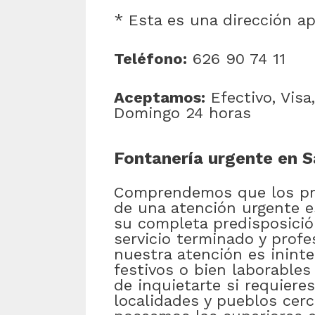
* Esta es una dirección a
Teléfono:
626 90 74 11
Aceptamos:
Efectivo, Visa
Domingo 24 horas
Fontanería urgente en S
Comprendemos que los pro
de una atención urgente e
su completa predisposició
servicio terminado y profe
nuestra atención es inint
festivos o bien laborable
de inquietarte si requiere
localidades y pueblos cer