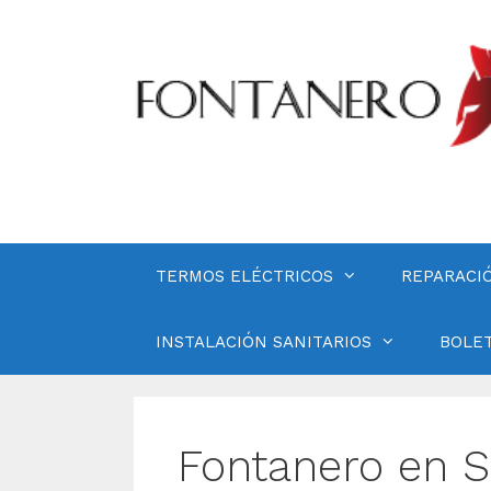
Saltar
al
contenido
TERMOS ELÉCTRICOS
REPARACI
INSTALACIÓN SANITARIOS
BOLET
Fontanero en S