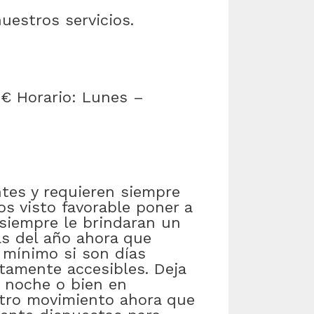
uestros servicios.
5 € Horario: Lunes –
es y requieren siempre
s visto favorable poner a
siempre le brindaran un
ías del año ahora que
 mínimo si son días
tamente accesibles. Deja
a noche o bien en
stro movimiento ahora que