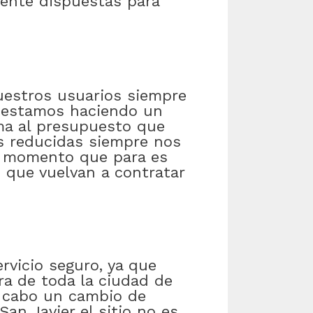
ente dispuestas para
nuestros usuarios siempre
e estamos haciendo un
ema al presupuesto que
as reducidas siempre nos
te momento que para es
o que vuelvan a contratar
rvicio seguro, ya que
ra de toda la ciudad de
a cabo un cambio de
an Javier el sitio no es