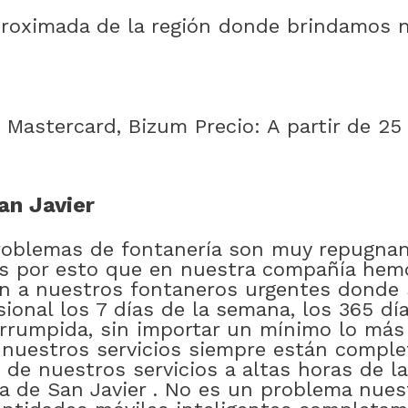
proximada de la región donde brindamos n
, Mastercard, Bizum Precio: A partir de 2
an Javier
blemas de fontanería son muy repugnant
s por esto que en nuestra compañía hemo
n a nuestros fontaneros urgentes donde 
sional los 7 días de la semana, los 365 d
errumpida, sin importar un mínimo lo más
s nuestros servicios siempre están comple
s de nuestros servicios a altas horas de l
ca de San Javier . No es un problema nue