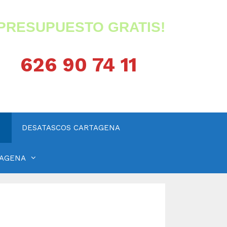
¡PRESUPUESTO GRATIS!
626 90 74 11
DESATASCOS CARTAGENA
TAGENA