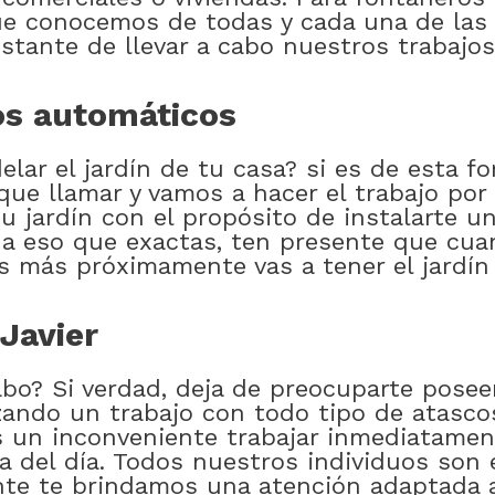
ue conocemos de todas y cada una de las 
stante de llevar a cabo nuestros trabajos
gos automáticos
ar el jardín de tu casa? si es de esta for
que llamar y vamos a hacer el trabajo por
u jardín con el propósito de instalarte u
 a eso que exactas, ten presente que c
ios más próximamente vas a tener el jardí
Javier
abo? Si verdad, deja de preocuparte pose
ando un trabajo con todo tipo de atascos
 un inconveniente trabajar inmediatament
 del día. Todos nuestros individuos son e
ante te brindamos una atención adaptada