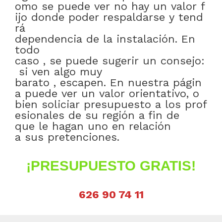
omo
se
puede
ver
no
hay
un
valor
f
ijo
donde
poder
respaldarse
y
tend
rá
dependencia
de
la
instalación
.
En
todo
caso
,
se
puede
sugerir
un
consejo:
si
ven
algo
muy
barato
,
escapen
.
En
nuestra
págin
a
puede
ver
un
valor
orientativo
,
o
bien
soliciar
presupuesto
a
los
prof
esionales
de
su
región
a fin de
que
le
hagan
uno
en relación
a
sus
pretenciones
.
¡PRESUPUESTO GRATIS!
626 90 74 11