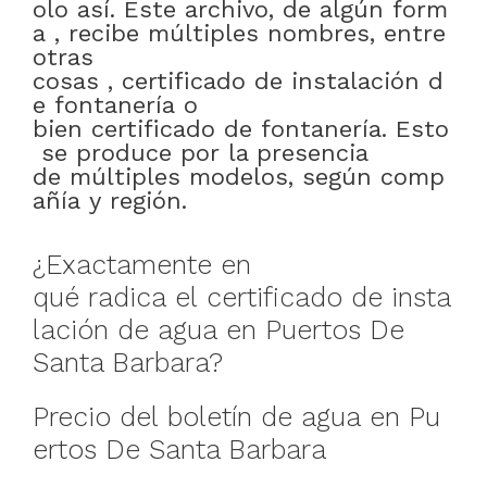
olo
así
.
Este
archivo
,
de
algún
form
a
,
recibe
múltiples
nombres
,
entre
otras
cosas
,
certificado
de
instalación
d
e
fontanería
o
bien
certificado
de
fontanería
.
Esto
se
produce
por
la presencia
de
múltiples
modelos
,
según
comp
añía
y
región
.
¿
Exactamente
en
qué
radica
el
certificado
de
insta
lación
de
agua
en
Puertos De
Santa Barbara
?
Precio
del
boletín
de
agua
en
Pu
ertos De Santa Barbara