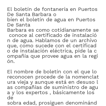
El
boletín
de
fontanería
en
Puertos
De Santa Barbara
o
bien
el
boletín
de
agua
en
Puertos
De Santa
Barbara
es
como
cotidianamente
se
conoce
al
certificado
de
instalació
n
de
agua
.
Hablamos
de
un
archivo
que
,
como
sucede
con
el
certificad
o
de
instalación
eléctrica
,
pide
la
c
ompañía
que
provee
agua
en
la
regi
ón
.
El
nombre
de
boletín
con
el
que
lo
reconocen
procede
de
la
nomenclat
ura
vieja
y
aunque
está
en
desuso
l
as
compañías
de
suministro
de
agu
a
y
los
expertos
,
básicamente
los
de
sobra
edad
,
prosiguen
denominánd