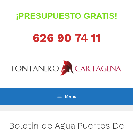
Saltar
al
¡PRESUPUESTO GRATIS!
contenido
626 90 74 11
Menú
Boletín de Agua Puertos De