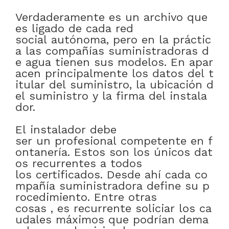
Verdaderamente
es
un
archivo
que
es
ligado
de
cada
red
social
autónoma
,
pero
en
la
práctic
a
las
compañías
suministradoras
d
e
agua
tienen
sus
modelos
.
En
apar
acen
principalmente
los
datos
del
t
itular
del
suministro
,
la
ubicación
d
el
suministro
y
la
firma
del
instala
dor
.
El
instalador
debe
ser
un
profesional
competente
en
f
ontanería
.
Estos
son
los
únicos
dat
os
recurrentes
a
todos
los
certificados
.
Desde
ahí
cada
co
mpañía
suministradora
define
su
p
rocedimiento
.
Entre otras
cosas
,
es
recurrente
soliciar
los
ca
udales
máximos
que
podrían
dema