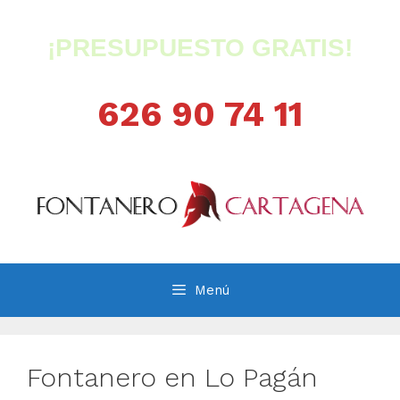
Saltar
al
¡PRESUPUESTO GRATIS!
contenido
626 90 74 11
Menú
Fontanero en Lo Pagán