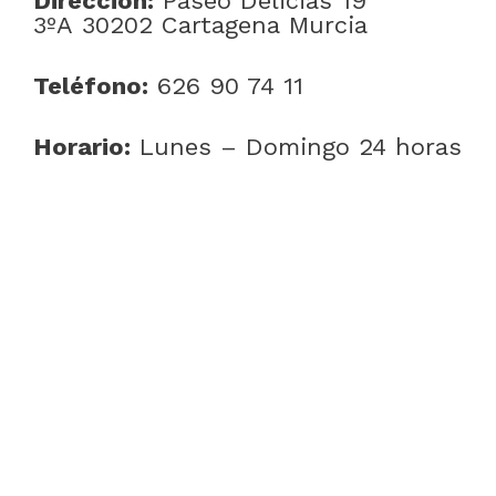
Dirección:
Paseo Delicias 19
3ºA 30202 Cartagena Murcia
Teléfono:
626 90 74 11
Horario:
Lunes – Domingo 24 horas