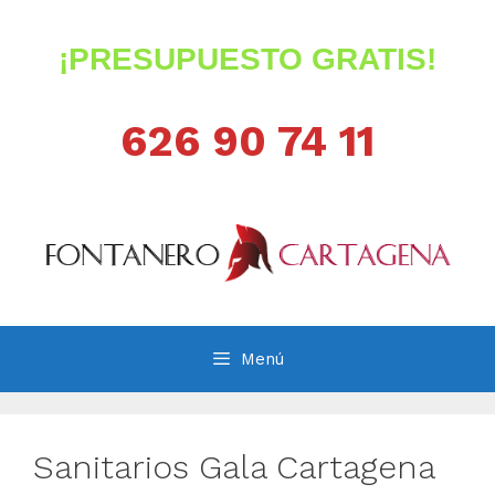
Saltar
al
¡PRESUPUESTO GRATIS!
contenido
626 90 74 11
Menú
Sanitarios Gala Cartagena