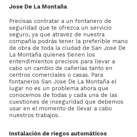
Jose De La Montaña
Precisas contratar a un fontanero de
seguridad que te ofrezca un servicio
seguro, ya que atravez de nuestra
compañía podrás tener la preferible mano
de obra de toda la ciudad de San Jose De
La Montaña quienes tienen los
entendimientos precisos para llevar a
cabo un cambio de cañerías tanto en
centros comerciales o casas. Para
fontaneros San Jose De La Montaña el
lugar no es un problema ahora que
conocemos de todas y cada una de las
cuestiones de inseguridad que debemos
usar en el momento de llevar a cabo
nuestros trabajos.
Instalación de riegos automáticos