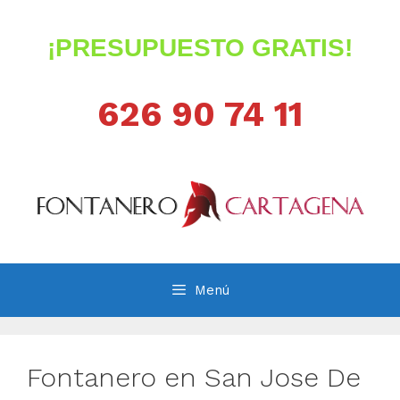
Saltar
al
¡PRESUPUESTO GRATIS!
contenido
626 90 74 11
Menú
Fontanero en San Jose De