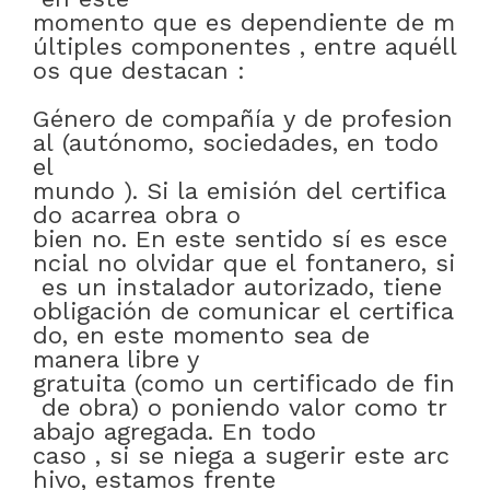
momento
que
es
dependiente
de
m
últiples
componentes
,
entre
aquéll
os
que
destacan
:
Género
de
compañía
y
de
profesion
al
(autónomo
,
sociedades
,
en todo
el
mundo
)
.
Si
la
emisión
del
certifica
do
acarrea
obra
o
bien
no
.
En
este
sentido
sí
es
esce
ncial
no
olvidar
que
el
fontanero
,
si
es
un
instalador
autorizado
,
tiene
obligación
de
comunicar
el
certifica
do
,
en este momento
sea
de
manera libre y
gratuita
(como
un
certificado
de
fin
de
obra)
o
poniendo
valor
como
tr
abajo
agregada
.
En todo
caso
,
si
se
niega
a
sugerir
este
arc
hivo
,
estamos
frente