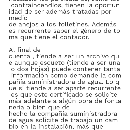
contraincendios
,
tienen
la
oportun
idad
de
ser
además
tratadas
por
medio
de
anejos
a
los
folletines
.
Además
es
recurrente
saber
el
género
de
to
ma
que
tiene
el
contador
.
Al final de
cuenta
,
tiende
a
ser
un
archivo
qu
e
aunque
escueto
(tiende
a
ser
una
o
dos
hojas)
puede
contener
tanta
información
como
demande
la
com
pañía
suministradora
de
agua
.
Lo
q
ue
sí
tiende
a
ser
aparte
recurrente
es
que
este
certificado
se
solicite
más
adelante
a
algún
obra
de
fonta
nería
o bien
que
de
hecho
la
compañía
suministradora
de
agua
solicite
de
trabajo
un
cam
bio
en
la
instalación
,
más que