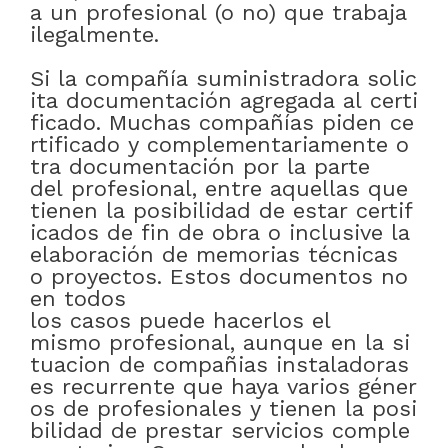
a
un
profesional
(
o
no)
que
trabaja
ilegalmente
.
Si
la
compañía
suministradora
solic
ita
documentación
agregada
al
certi
ficado
.
Muchas
compañías
piden
ce
rtificado
y
complementariamente
o
tra
documentación
por
la
parte
del
profesional
,
entre
aquellas
que
tienen
la
posibilidad
de
estar
certif
icados
de
fin
de
obra
o
inclusive
la
elaboración
de
memorias
técnicas
o
proyectos
.
Estos
documentos
no
en
todos
los
casos
puede
hacerlos
el
mismo
profesional
,
aunque
en
la
si
tuacion
de
compañias
instaladoras
es
recurrente
que
haya
varios
géner
os
de
profesionales
y
tienen
la
posi
bilidad
de
prestar
servicios
comple