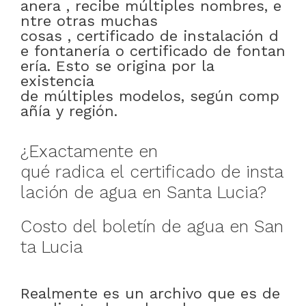
anera
,
recibe
múltiples
nombres
,
e
ntre otras muchas
cosas
,
certificado
de
instalación
d
e
fontanería
o
certificado
de
fontan
ería
.
Esto
se
origina
por
la
existencia
de
múltiples
modelos
,
según
comp
añía
y
región
.
¿
Exactamente
en
qué
radica
el
certificado
de
insta
lación
de
agua
en
Santa Lucia
?
Costo
del
boletín
de
agua
en
San
ta Lucia
Realmente
es
un
archivo
que
es
de