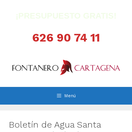
Saltar
al
¡PRESUPUESTO GRATIS!
contenido
626 90 74 11
Menú
Boletín de Agua Santa