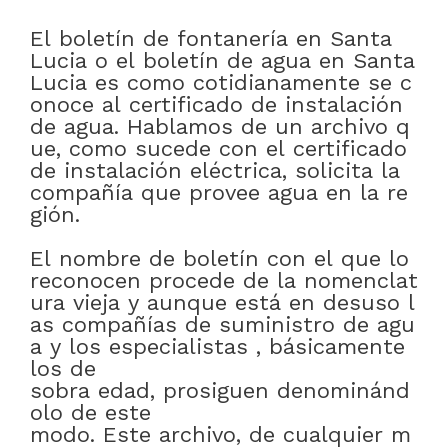
El
boletín
de
fontanería
en
Santa
Lucia
o
el
boletín
de
agua
en
Santa
Lucia
es
como
cotidianamente
se
c
onoce
al
certificado
de
instalación
de
agua
.
Hablamos
de
un
archivo
q
ue
,
como
sucede
con
el
certificado
de
instalación
eléctrica
,
solicita
la
compañía
que
provee
agua
en
la
re
gión
.
El
nombre
de
boletín
con
el
que
lo
reconocen
procede
de
la
nomenclat
ura
vieja
y
aunque
está
en
desuso
l
as
compañías
de
suministro
de
agu
a
y
los
especialistas
,
básicamente
los
de
sobra
edad
,
prosiguen
denominánd
olo
de este
modo
.
Este
archivo
,
de
cualquier
m