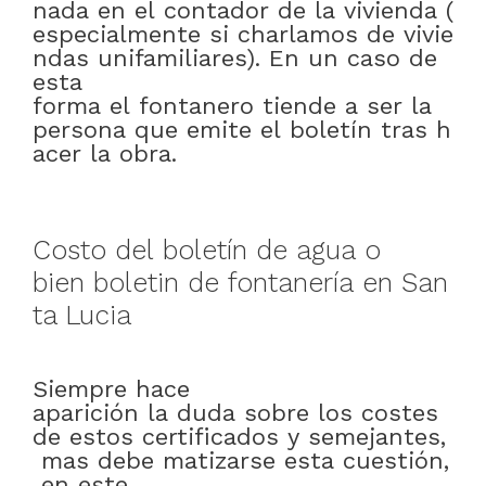
nada
en
el
contador
de
la
vivienda
(
especialmente
si
charlamos
de
vivie
ndas
unifamiliares)
.
En
un
caso
de
esta
forma
el
fontanero
tiende
a
ser
la
persona
que
emite
el
boletín
tras
h
acer
la
obra
.
Costo
del
boletín
de
agua
o
bien
boletin
de
fontanería
en
San
ta Lucia
Siempre
hace
aparición
la
duda
sobre
los
costes
de
estos
certificados
y
semejantes
,
mas
debe
matizarse
esta
cuestión
,
en este