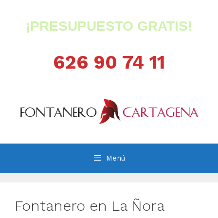
Saltar
al
¡PRESUPUESTO GRATIS!
contenido
626 90 74 11
Menú
Fontanero en La Ñora