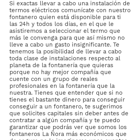
Si exactas llevar a cabo una instalación de
termos eléctricos comunícate con nuestro
fontanero quien está disponible para ti
las 24h y todos los días, en el que le
asistiremos a seleccionar el termo que
más le convenga para que así mismo no
lleve a cabo un gasto insignificante. Te
tenemos la posibilidad de llevar a cabo
toda clase de instalaciones respecto al
planeta de la fontanería que quieras
porque no hay mejor compañía que
cuente con un grupo de reales
profesionales en la fontanería que la
nuestra. Tienes que entender que si no
tienes el bastante dinero para conseguir
conseguir a un fontanero, te sugerimos
que solicites capitales sin deber antes de
contratar a algún compañía y te puedo
garantizar que podrás ver que somos los
fontaneros La Ñora más económicos que