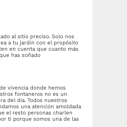
do al sitio preciso. Solo nos
ea a tu jardín con el propósito
, ten en cuenta que cuanto más
 que has soñado
s de vivencia donde hemos
estros fontaneros no es un
ra del día. Todos nuestros
rindamos una atención amoldada
e el resto personas charlen
 por ti porque somos una de las