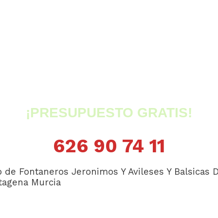
¡PRESUPUESTO GRATIS!
626 90 74 11
o de Fontaneros Jeronimos Y Avileses Y Balsicas D
rtagena
Murcia