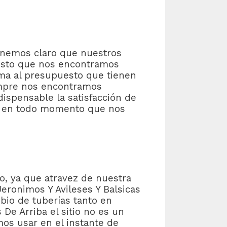
tenemos claro que nuestros
 esto que nos encontramos
ema al presupuesto que tienen
iempre nos encontramos
ispensable la satisfacción de
os en todo momento que nos
o, ya que atravez de nuestra
eronimos Y Avileses Y Balsicas
bio de tuberías tanto en
 De Arriba el sitio no es un
s usar en el instante de