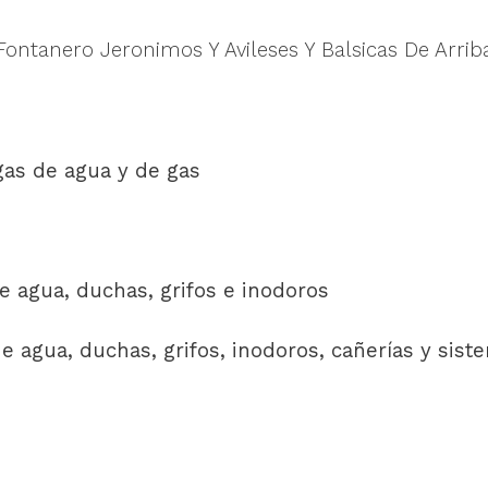
Fontanero Jeronimos Y Avileses Y Balsicas De Arrib
gas de agua y de gas
e agua, duchas, grifos e inodoros
 agua, duchas, grifos, inodoros, cañerías y sist