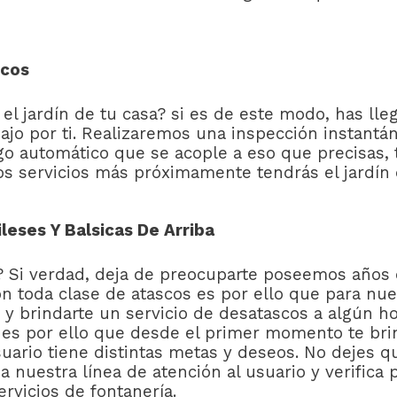
icos
 jardín de tu casa? si es de este modo, has llega
jo por ti. Realizaremos una inspección instantán
ego automático que se acople a eso que precisas
os servicios más próximamente tendrás el jardín
leses Y Balsicas De Arriba
io? Si verdad, deja de preocuparte poseemos año
on toda clase de atascos es por ello que para nu
y brindarte un servicio de desatascos a algún ho
 es por ello que desde el primer momento te b
rio tiene distintas metas y deseos. No dejes qu
 nuestra línea de atención al usuario y verifica
rvicios de fontanería.