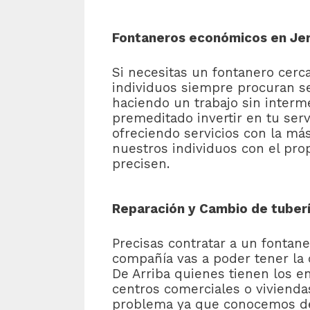
Fontaneros económicos en Jero
Si necesitas un fontanero cerc
individuos siempre procuran s
haciendo un trabajo sin interm
premeditado invertir en tu ser
ofreciendo servicios con la má
nuestros individuos con el pro
precisen.
Reparación y Cambio de tuberí
Precisas contratar a un fontan
compañía vas a poder tener la 
De Arriba quienes tienen los e
centros comerciales o viviendas
problema ya que conocemos de 