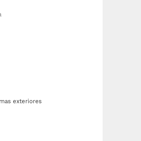
a
emas exteriores