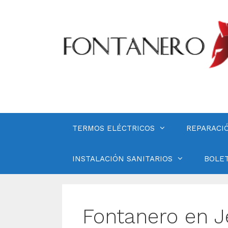
Saltar
al
contenido
TERMOS ELÉCTRICOS
REPARACI
INSTALACIÓN SANITARIOS
BOLET
Fontanero en J