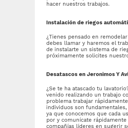
hacer nuestros trabajos.
Instalación de riegos automát
¿Tienes pensado en remodelar el
debes llamar y haremos el traba
de instalarte un sistema de ri
próximamente solicites nuestr
Desatascos en Jeronimos Y Avi
¿Se te ha atascado tu lavator
venido realizando un trabajo c
problema trabajar rápidamente 
individuos son fundamentales,
ya que conocemos que cada usua
por y comunícate rápidamente a
compañías líderes en sugerir se