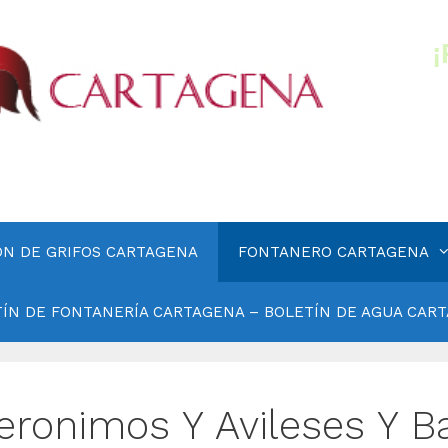
ÓN DE GRIFOS CARTAGENA
FONTANERO CARTAGENA
ÍN DE FONTANERÍA CARTAGENA – BOLETÍN DE AGUA CAR
eronimos Y Avileses Y B