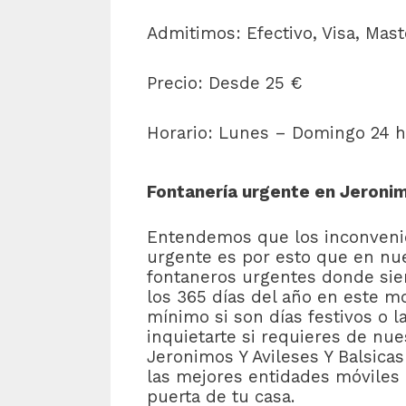
Admitimos: Efectivo, Visa, Mas
Precio: Desde 25 €
Horario: Lunes – Domingo 24 h
Fontanería urgente en Jeronimo
Entendemos que los inconvenie
urgente es por esto que en nu
fontaneros urgentes donde siem
los 365 días del año en este 
mínimo si son días festivos o 
inquietarte si requieres de nue
Jeronimos Y Avileses Y Balsic
las mejores entidades móviles
puerta de tu casa.