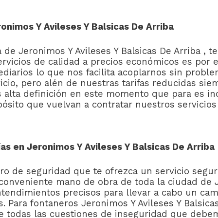
nimos Y Avileses Y Balsicas De Arriba
a de Jeronimos Y Avileses Y Balsicas De Arriba , 
ervicios de calidad a precios económicos es por
ediarios lo que nos facilita acoplarnos sin probl
vicio, pero alén de nuestras tarifas reducidas s
s alta definición en este momento que para es ind
pósito que vuelvan a contratar nuestros servici
as en Jeronimos Y Avileses Y Balsicas De Arriba
ero de seguridad que te ofrezca un servicio segur
conveniente mano de obra de toda la ciudad de J
ntendimientos precisos para llevar a cabo un cam
. Para fontaneros Jeronimos Y Avileses Y Balsicas
todas las cuestiones de inseguridad que debemo