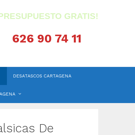
¡PRESUPUESTO GRATIS!
626 90 74 11
DESATASCOS CARTAGENA
TAGENA
alsicas De