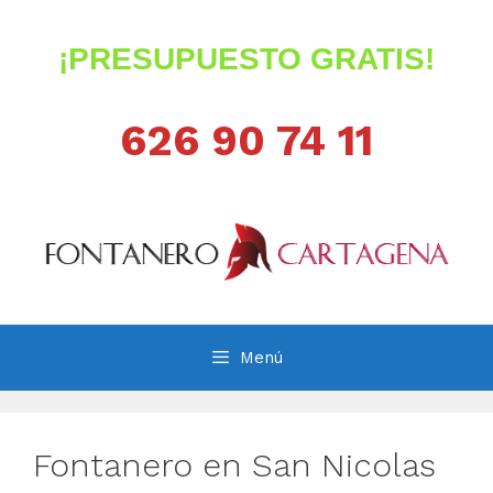
Saltar
al
¡PRESUPUESTO GRATIS!
contenido
626 90 74 11
Menú
Fontanero en San Nicolas