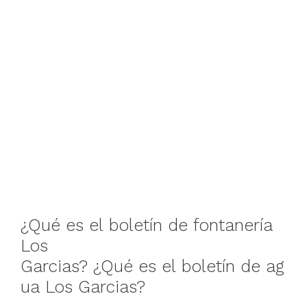
¿Qué
es
el
boletín
de
fontanería
Los
Garcias
?
¿Qué
es
el
boletín
de
ag
ua
Los Garcias
?