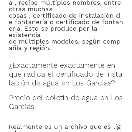
a
,
recibe
múltiples
nombres
,
entre
otras muchas
cosas
,
certificado
de
instalación
d
e
fontanería
o
certificado
de
fontan
ería
.
Esto
se
produce
por
la
existencia
de
múltiples
modelos
,
según
comp
añía
y
región
.
¿
Exactamente
exactamente en
qué
radica
el
certificado
de
insta
lación
de
agua
en
Los Garcias
?
Precio
del
boletín
de
agua
en
Los
Garcias
Realmente
es
un
archivo
que
es
lig