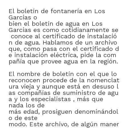
El
boletín
de
fontanería
en
Los
Garcias
o
bien
el
boletín
de
agua
en
Los
Garcias
es
como
cotidianamente
se
conoce
al
certificado
de
instalació
n
de
agua
.
Hablamos
de
un
archivo
que
,
como
pasa
con
el
certificado
d
e
instalación
eléctrica
,
pide
la
com
pañía
que
provee
agua
en
la
región
.
El
nombre
de
boletín
con
el
que
lo
reconocen
procede
de
la
nomenclat
ura
vieja
y
aunque
está
en
desuso
l
as
compañías
de
suministro
de
agu
a
y
los
especialistas
,
más que
nada
los
de
más
edad
,
prosiguen
denominándol
o
de este
modo
.
Este
archivo
,
de
algún
maner