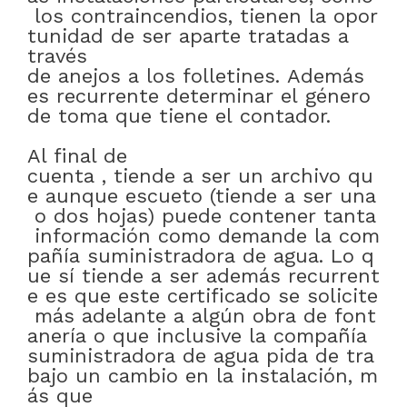
los
contraincendios
,
tienen
la
opor
tunidad
de
ser
aparte
tratadas
a
través
de
anejos
a
los
folletines
.
Además
es
recurrente
determinar
el
género
de
toma
que
tiene
el
contador
.
Al final de
cuenta
,
tiende
a
ser
un
archivo
qu
e
aunque
escueto
(tiende
a
ser
una
o
dos
hojas)
puede
contener
tanta
información
como
demande
la
com
pañía
suministradora
de
agua
.
Lo
q
ue
sí
tiende
a
ser
además
recurrent
e
es
que
este
certificado
se
solicite
más
adelante
a
algún
obra
de
font
anería
o
que
inclusive
la
compañía
suministradora
de
agua
pida
de
tra
bajo
un
cambio
en
la
instalación
,
m
ás que