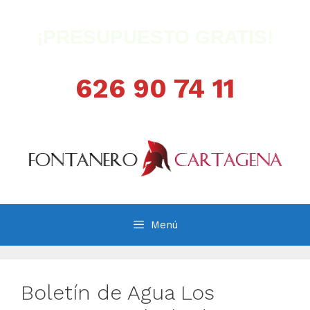
Saltar
al
¡PRESUPUESTO GRATIS!
contenido
626 90 74 11
Menú
Boletín de Agua Los