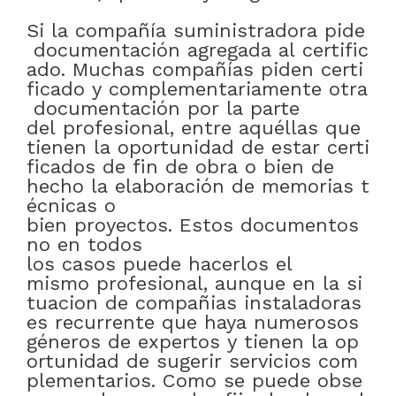
Si
la
compañía
suministradora
pide
documentación
agregada
al
certific
ado
.
Muchas
compañías
piden
certi
ficado
y
complementariamente
otra
documentación
por
la
parte
del
profesional
,
entre
aquéllas
que
tienen
la
oportunidad
de
estar
certi
ficados
de
fin
de
obra
o bien
de
hecho
la
elaboración
de
memorias
t
écnicas
o
bien
proyectos
.
Estos
documentos
no
en
todos
los
casos
puede
hacerlos
el
mismo
profesional
,
aunque
en
la
si
tuacion
de
compañias
instaladoras
es
recurrente
que
haya
numerosos
géneros
de
expertos
y
tienen
la
op
ortunidad
de
sugerir
servicios
com
plementarios
.
Como
se
puede
obse