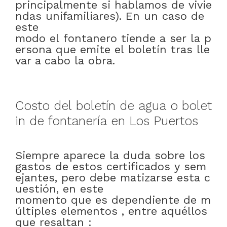
principalmente
si
hablamos
de
vivie
ndas
unifamiliares)
.
En
un
caso
de
este
modo
el
fontanero
tiende
a
ser
la
p
ersona
que
emite
el
boletín
tras
lle
var a cabo
la
obra
.
Costo
del
boletín
de
agua
o
bolet
in
de
fontanería
en
Los Puertos
Siempre
aparece
la
duda
sobre
los
gastos
de
estos
certificados
y
sem
ejantes
,
pero
debe
matizarse
esta
c
uestión
,
en este
momento
que
es
dependiente
de
m
últiples
elementos
,
entre
aquéllos
que
resaltan
: