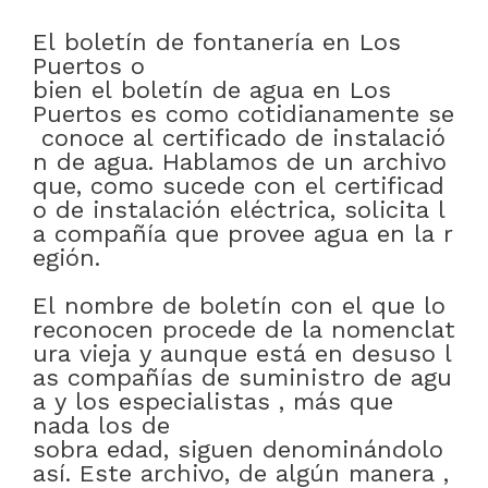
El
boletín
de
fontanería
en
Los
Puertos
o
bien
el
boletín
de
agua
en
Los
Puertos
es
como
cotidianamente
se
conoce
al
certificado
de
instalació
n
de
agua
.
Hablamos
de
un
archivo
que
,
como
sucede
con
el
certificad
o
de
instalación
eléctrica
,
solicita
l
a
compañía
que
provee
agua
en
la
r
egión
.
El
nombre
de
boletín
con
el
que
lo
reconocen
procede
de
la
nomenclat
ura
vieja
y
aunque
está
en
desuso
l
as
compañías
de
suministro
de
agu
a
y
los
especialistas
,
más que
nada
los
de
sobra
edad
,
siguen
denominándolo
así
.
Este
archivo
,
de
algún
manera
,