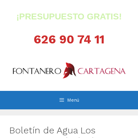
Saltar
al
¡PRESUPUESTO GRATIS!
contenido
626 90 74 11
Menú
Boletín de Agua Los