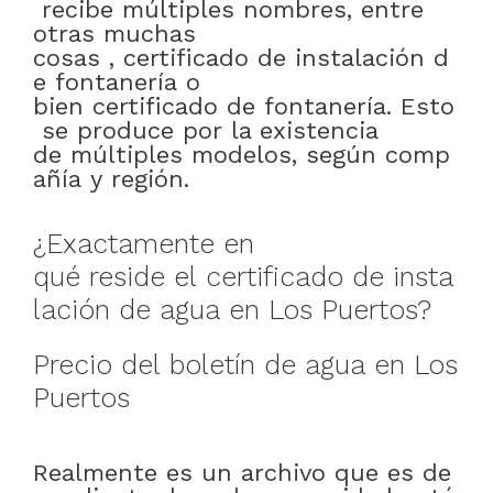
recibe
múltiples
nombres
,
entre
otras muchas
cosas
,
certificado
de
instalación
d
e
fontanería
o
bien
certificado
de
fontanería
.
Esto
se
produce
por
la existencia
de
múltiples
modelos
,
según
comp
añía
y
región
.
¿
Exactamente
en
qué
reside
el
certificado
de
insta
lación
de
agua
en
Los Puertos
?
Precio
del
boletín
de
agua
en
Los
Puertos
Realmente
es
un
archivo
que
es
de