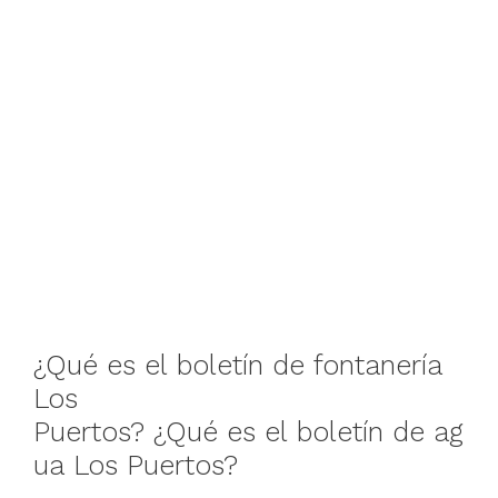
¿Qué
es
el
boletín
de
fontanería
Los
Puertos
?
¿Qué
es
el
boletín
de
ag
ua
Los Puertos
?