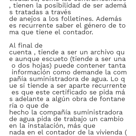
,
tienen
la
posibilidad
de
ser
ademá
s
tratadas
a través
de
anejos
a
los
folletines
.
Además
es
recurrente
saber
el
género
de
to
ma
que
tiene
el
contador
.
Al final de
cuenta
,
tiende
a
ser
un
archivo
qu
e
aunque
escueto
(tiende
a
ser
una
o
dos
hojas)
puede
contener
tanta
información
como
demande
la
com
pañía
suministradora
de
agua
.
Lo
q
ue
sí
tiende
a
ser
aparte
recurrente
es
que
este
certificado
se
pida
má
s
adelante
a
algún
obra
de
fontane
ría
o
que
de
hecho
la
compañía
suministradora
de
agua
pida
de
trabajo
un
cambio
en
la
instalación
,
más que
nada
en
el
contador
de
la
vivienda
(