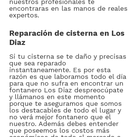
nuestros profesionales te
encontraras en las manos de reales
expertos.
Reparación de cisterna en Los
Diaz
Si tu cisterna se te daño y precisas
que sea reparado
instantaneamente. Es por esta
razón es que laboramos todo el día
para que no sufra en encontrar un
fontanero Los Diaz despreocúpate
y llámanos en este momento
porque te aseguramos que somos
los destacables de todo el lugar y
no verá mejor fontanero que el
nuestro. Además debes entender
que poseemos los costos más