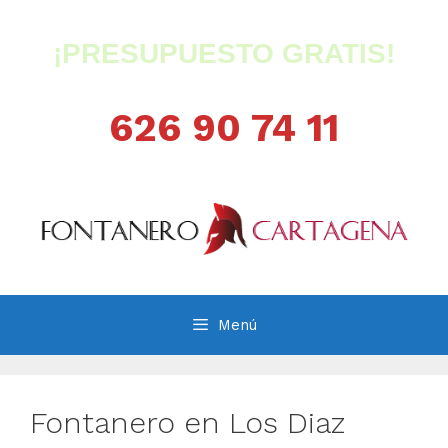
Saltar
al
¡PRESUPUESTO GRATIS!
contenido
626 90 74 11
Menú
Fontanero en Los Diaz