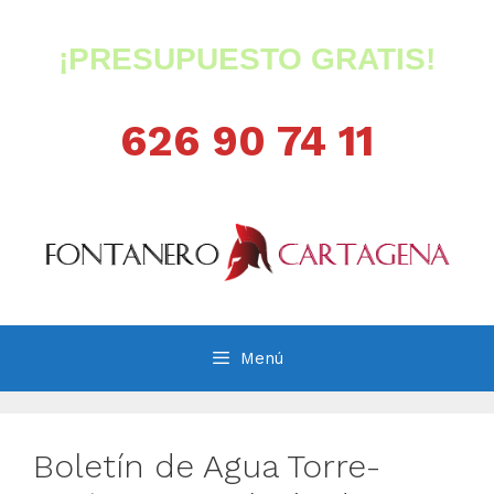
Saltar
al
¡PRESUPUESTO GRATIS!
contenido
626 90 74 11
Menú
Boletín de Agua Torre-