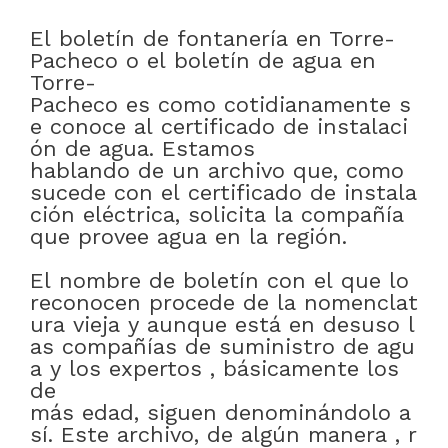
El
boletín
de
fontanería
en
Torre-
Pacheco
o
el
boletín
de
agua
en
Torre-
Pacheco
es
como
cotidianamente
s
e
conoce
al
certificado
de
instalaci
ón
de
agua
.
Estamos
hablando
de
un
archivo
que
,
como
sucede
con
el
certificado
de
instala
ción
eléctrica
,
solicita
la
compañía
que
provee
agua
en
la
región
.
El
nombre
de
boletín
con
el
que
lo
reconocen
procede
de
la
nomenclat
ura
vieja
y
aunque
está
en
desuso
l
as
compañías
de
suministro
de
agu
a
y
los
expertos
,
básicamente
los
de
más
edad
,
siguen
denominándolo
a
sí
.
Este
archivo
,
de
algún
manera
,
r