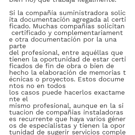
Si
la
compañía
suministradora
solic
ita
documentación
agregada
al
certi
ficado
.
Muchas
compañías
solicitan
certificado
y
complementariament
e
otra
documentación
por
la
una
parte
del
profesional
,
entre
aquéllas
que
tienen
la
oportunidad
de
estar
certi
ficados
de
fin
de
obra
o bien
de
hecho
la
elaboración
de
memorias
t
écnicas
o
proyectos
.
Estos
docume
ntos
no
en
todos
los
casos
puede
hacerlos
exactame
nte el
mismo
profesional
,
aunque
en
la
si
tuacion
de
compañias
instaladoras
es
recurrente
que
haya
varios
géner
os
de
especialistas
y
tienen
la
opor
tunidad
de
sugerir
servicios
comple