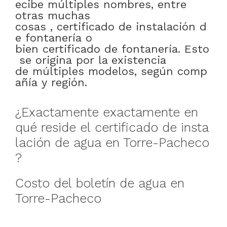
ecibe
múltiples
nombres
,
entre
otras muchas
cosas
,
certificado
de
instalación
d
e
fontanería
o
bien
certificado
de
fontanería
.
Esto
se
origina
por
la existencia
de
múltiples
modelos
,
según
comp
añía
y
región
.
¿
Exactamente
exactamente en
qué
reside
el
certificado
de
insta
lación
de
agua
en
Torre-Pacheco
?
Costo
del
boletín
de
agua
en
Torre-Pacheco