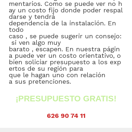
mentarios
.
Como
se
puede
ver
no
h
ay
un
costo
fijo
donde
poder
respal
darse
y
tendrá
dependencia
de
la
instalación
.
En
todo
caso
,
se
puede
sugerir
un
consejo:
si
ven
algo
muy
barato
,
escapen
.
En
nuestra
págin
a
puede
ver
un
costo
orientativo
,
o
bien
soliciar
presupuesto
a
los
exp
ertos
de
su
región
para
que
le
hagan
uno
con relación
a
sus
pretenciones
.
¡PRESUPUESTO GRATIS!
626 90 74 11