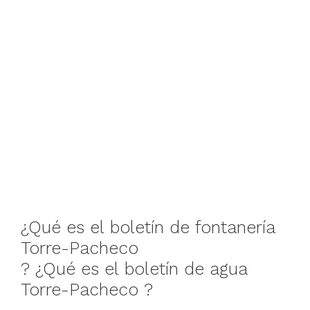
¿Qué
es
el
boletín
de
fontanería
Torre-Pacheco
?
¿Qué
es
el
boletín
de
agua
Torre-Pacheco ?