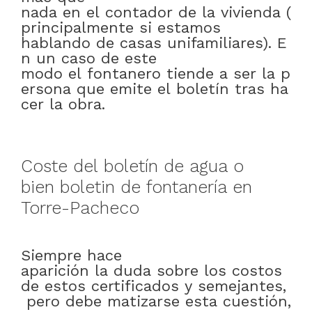
nada
en
el
contador
de
la
vivienda
(
principalmente
si
estamos
hablando
de
casas
unifamiliares)
.
E
n
un
caso
de este
modo
el
fontanero
tiende
a
ser
la
p
ersona
que
emite
el
boletín
tras
ha
cer
la
obra
.
Coste
del
boletín
de
agua
o
bien
boletin
de
fontanería
en
Torre-Pacheco
Siempre
hace
aparición
la
duda
sobre
los
costos
de
estos
certificados
y
semejantes
,
pero
debe
matizarse
esta
cuestión
,