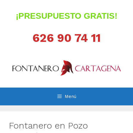
Saltar
al
¡PRESUPUESTO GRATIS!
contenido
626 90 74 11
Menú
Fontanero en Pozo