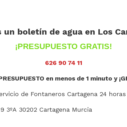
 un boletín de agua en Los C
¡PRESUPUESTO GRATIS!
626 90 74 11
PRESUPUESTO en menos de 1 minuto y ¡G
rvicio de Fontaneros Cartagena 24 horas
19 3ºA 30202 Cartagena Murcia