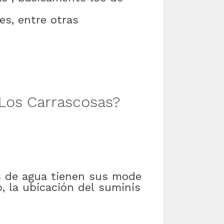
es
,
entre otras
Los Carrascosas
?
s
de
agua
tienen
sus
mode
o
,
la
ubicación
del
suminis