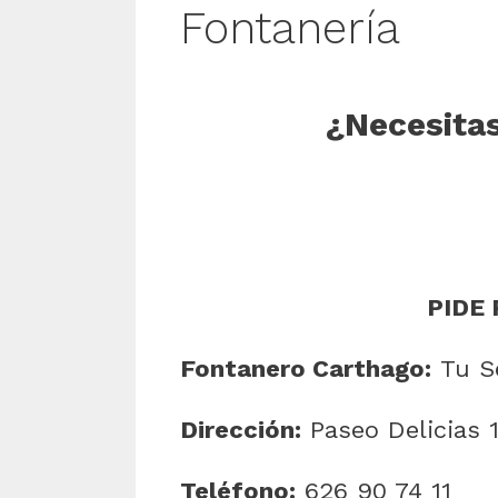
Fontanería
¿Necesitas
PIDE 
Fontanero Carthago:
Tu Se
Dirección:
Paseo Delicias 
Teléfono:
626 90 74 11