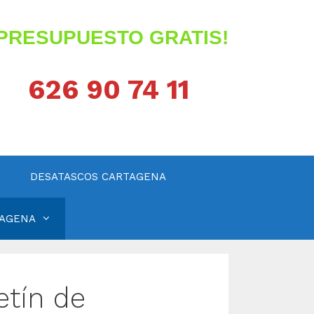
¡PRESUPUESTO GRATIS!
626 90 74 11
DESATASCOS CARTAGENA
TAGENA
etín de