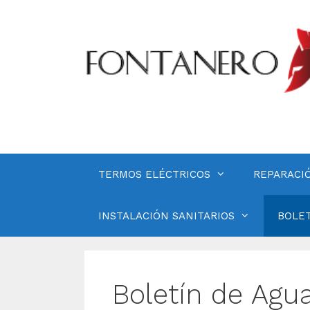
Saltar
al
contenido
TERMOS ELÉCTRICOS
REPARACI
INSTALACIÓN SANITARIOS
BOLET
Boletín de Agu