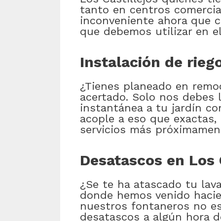
tanto en centros comercial
inconveniente ahora que c
que debemos utilizar en el
Instalación de rie
¿Tienes planeado en remode
acertado. Solo nos debes l
instantánea a tu jardín co
acople a eso que exactas,
servicios más próximament
Desatascos en Los C
¿Se te ha atascado tu lav
donde hemos venido hacie
nuestros fontaneros no es
desatascos a algún hora de