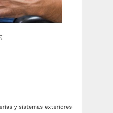
s
erías y sistemas exteriores