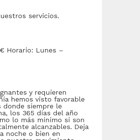
estros servicios.
 € Horario: Lunes –
gnantes y requieren
ía hemos visto favorable
s donde siempre le
na, los 365 días del año
imo lo más mínimo si son
talmente alcanzables. Deja
la noche o bien en