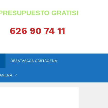
¡PRESUPUESTO GRATIS!
626 90 74 11
DESATASCOS CARTAGENA
TAGENA