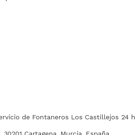
rvicio de Fontaneros Los Castillejos 24 
, 30201 Cartagena, Murcia, España