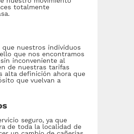
nte nuestro movimiento
aces totalmente
sa.
o que nuestros individuos
 ello que nos encontramos
 sin inconveniente al
én de nuestras tarifas
 alta definición ahora que
ósito que vuelvan a
os
rvicio seguro, ya que
a de toda la localidad de
acer un cambio de cañerías