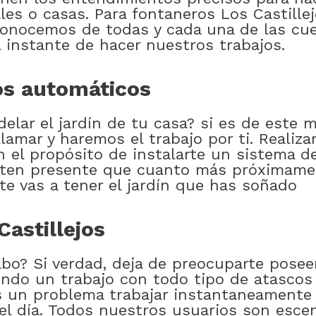
es o casas. Para fontaneros Los Castillej
onocemos de todas y cada una de las cue
 instante de hacer nuestros trabajos.
gos automáticos
lar el jardín de tu casa? si es de este mo
lamar y haremos el trabajo por ti. Realiz
n el propósito de instalarte un sistema 
 ten presente que cuanto más próximamen
e vas a tener el jardín que has soñado
astillejos
abo? Si verdad, deja de preocuparte pose
ndo un trabajo con todo tipo de atascos 
 un problema trabajar instantaneamente y
l día. Todos nuestros usuarios son escenc