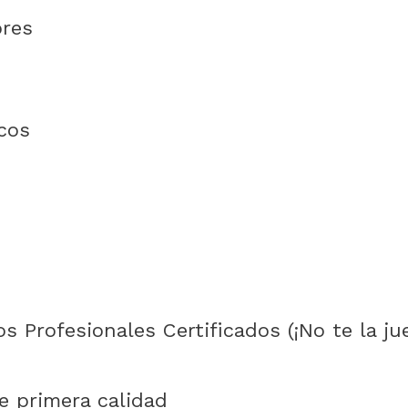
ores
cos
os Profesionales Certificados (¡No te la 
e primera calidad