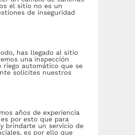
os el sitio no es un
stiones de inseguridad
do, has llegado al sitio
aremos una inspección
de riego automático que se
te solicites nuestros
emos años de experiencia
es por esto que para
 brindarte un servicio de
iales, es por ello que