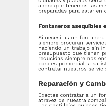
ciudades y pueblos cerca 
ahora que tenemos las mej
preparadas para estar en 
Fontaneros asequibles e
Si necesitas un fontanero
siempre procuran servicio
haciendo un trabajo sin in
presupuesto que tienen pre
reducidas siempre nos enc
para es primordial la sati
contratar nuestros servic
Reparación y Cambi
Exactas contratar a un fo
atravez de nuestra compañ
Los Castillejos quienes t