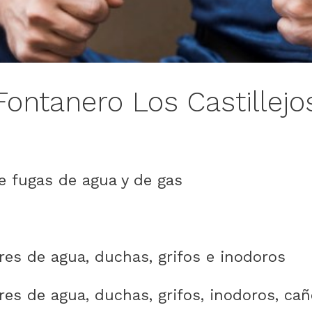
Fontanero Los Castillejo
e fugas de agua y de gas
res de agua, duchas, grifos e inodoros
es de agua, duchas, grifos, inodoros, cañ