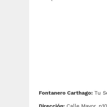
Fontanero Carthago:
Tu Se
Dirección:
Calle Mayor, n10