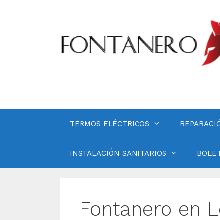
Saltar
al
contenido
TERMOS ELÉCTRICOS
REPARACI
INSTALACIÓN SANITARIOS
BOLET
Fontanero en Lo