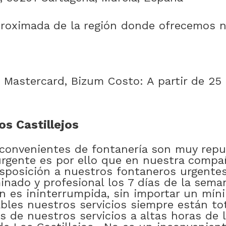
proximada de la región donde ofrecemos nu
, Mastercard, Bizum Costo: A partir de 25
os Castillejos
onvenientes de fontanería son muy repu
rgente es por ello que en nuestra compañ
sposición a nuestros fontaneros urgente
inado y profesional los 7 días de la sema
n es ininterrumpida, sin importar un mín
ables nuestros servicios siempre están to
s de nuestros servicios a altas horas de 