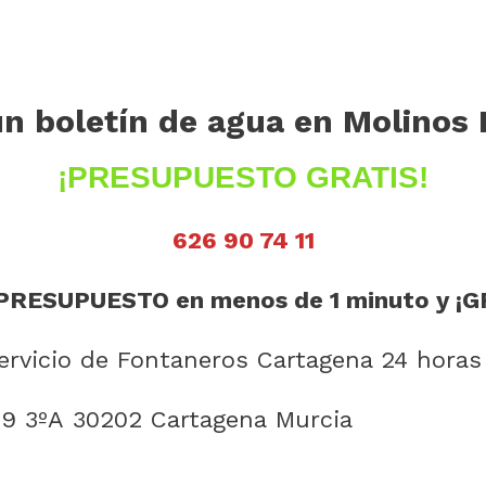
un boletín de agua en Molinos
¡PRESUPUESTO GRATIS!
626 90 74 11
PRESUPUESTO en menos de 1 minuto y ¡G
rvicio de Fontaneros Cartagena 24 horas
19 3ºA 30202 Cartagena Murcia