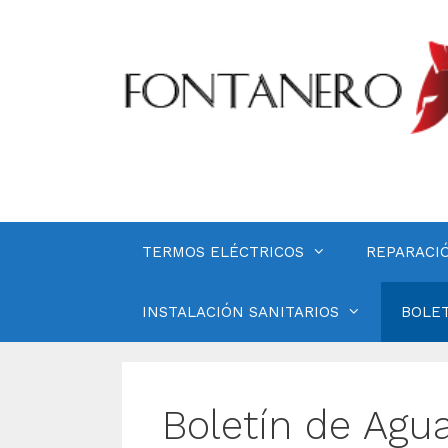
Saltar
al
contenido
TERMOS ELÉCTRICOS
REPARACI
INSTALACIÓN SANITARIOS
BOLET
Boletín de Agu