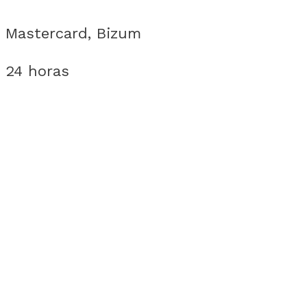
, Mastercard, Bizum
 24 horas