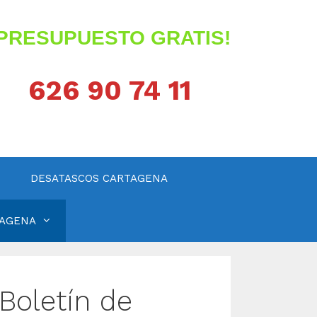
¡PRESUPUESTO GRATIS!
626 90 74 11
DESATASCOS CARTAGENA
TAGENA
Boletín de