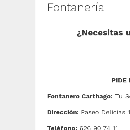
Fontanería
¿Necesitas 
PIDE 
Fontanero Carthago:
Tu Se
Dirección:
Paseo Delicias 
Teléfono:
626 90 74 11