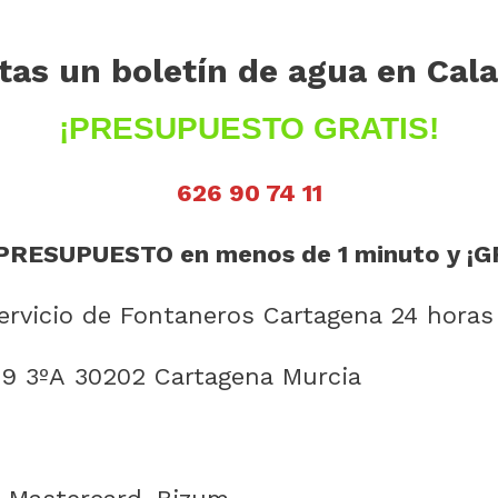
tas un boletín de agua en Cal
¡PRESUPUESTO GRATIS!
626 90 74 11
PRESUPUESTO en menos de 1 minuto y ¡G
rvicio de Fontaneros Cartagena 24 horas
19 3ºA 30202 Cartagena Murcia