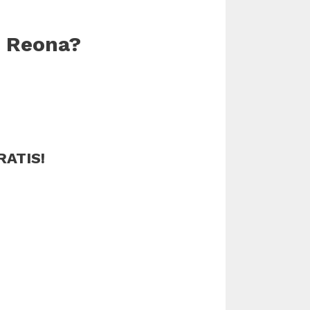
a Reona?
RATIS!