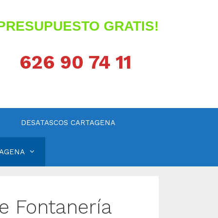
¡PRESUPUESTO GRATIS!
626 90 74 11
DESATASCOS CARTAGENA
TAGENA
e Fontanería