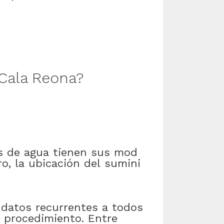
Cala Reona
?
s
de
agua
tienen
sus
mod
ro
,
la
ubicación
del
sumini
datos
recurrentes
a
todos
procedimiento
.
Entre