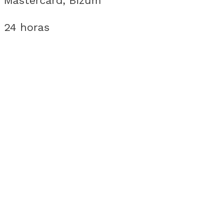
, Mastercard, Bizum
 24 horas