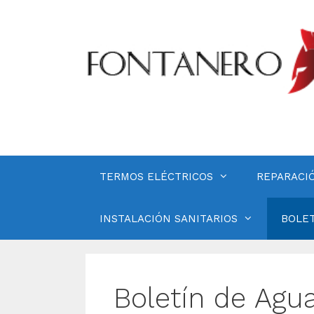
Saltar
al
contenido
TERMOS ELÉCTRICOS
REPARACI
INSTALACIÓN SANITARIOS
BOLET
Boletín de Agu