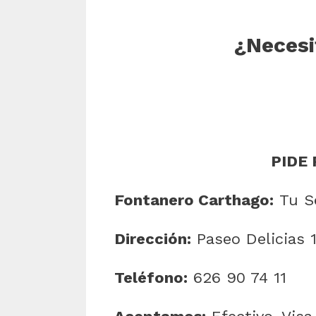
¿Necesi
PIDE 
Fontanero Carthago:
Tu Se
Dirección:
Paseo Delicias 
Teléfono:
626 90 74 11