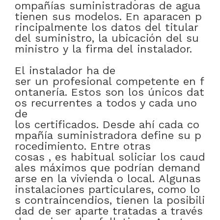
ompañías
suministradoras
de
agua
tienen
sus
modelos
.
En
aparacen
p
rincipalmente
los
datos
del
titular
del
suministro
,
la
ubicación
del
su
ministro
y
la
firma
del
instalador
.
El
instalador
ha de
ser
un
profesional
competente
en
f
ontanería
.
Estos
son
los
únicos
dat
os
recurrentes
a
todos y cada uno
de
los
certificados
.
Desde
ahí
cada
co
mpañía
suministradora
define
su
p
rocedimiento
.
Entre otras
cosas
,
es
habitual
soliciar
los
caud
ales
máximos
que
podrían
demand
arse
en
la
vivienda
o
local
.
Algunas
instalaciones
particulares
,
como
lo
s
contraincendios
,
tienen
la
posibili
dad
de
ser
aparte
tratadas
a través