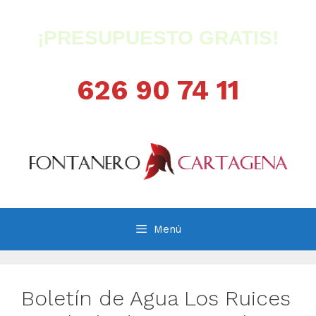
Saltar
al
¡PRESUPUESTO GRATIS!
contenido
626 90 74 11
Menú
Boletín de Agua Los Ruices