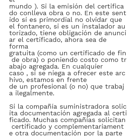
mundo
)
.
Si
la
emisión
del
certifica
do
conlleva
obra
o
no
.
En
este
sent
ido
sí
es
primordial
no
olvidar
que
el
fontanero
,
si
es
un
instalador
au
torizado
,
tiene
obligación
de
anunci
ar
el
certificado
,
ahora
sea
de
forma
gratuita
(como
un
certificado
de
fin
de
obra)
o
poniendo
costo
como
tr
abajo
agregada
.
En cualquier
caso
,
si
se
niega
a
ofrecer
este
arc
hivo
,
estamos
en frente
de
un
profesional
(
o
no)
que
trabaj
a
ilegalmente
.
Si
la
compañía
suministradora
solic
ita
documentación
agregada
al
certi
ficado
.
Muchas
compañías
solicitan
certificado
y
complementariament
e
otra
documentación
por
la
parte