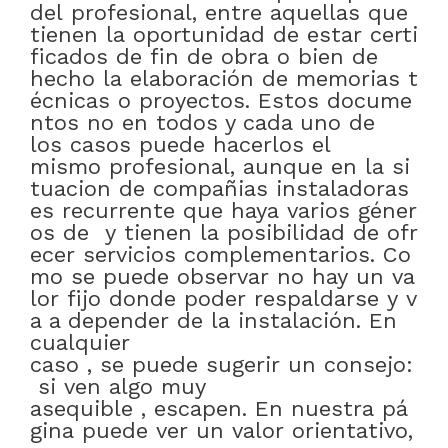
del
profesional
,
entre
aquellas
que
tienen
la
oportunidad
de
estar
certi
ficados
de
fin
de
obra
o bien
de
hecho
la
elaboración
de
memorias
t
écnicas
o
proyectos
.
Estos
docume
ntos
no
en
todos y cada uno de
los
casos
puede
hacerlos
el
mismo
profesional
,
aunque
en
la
si
tuacion
de
compañias
instaladoras
es
recurrente
que
haya
varios
géner
os
de
y
tienen
la
posibilidad
de
ofr
ecer
servicios
complementarios
.
Co
mo
se
puede
observar
no
hay
un
va
lor
fijo
donde
poder
respaldarse
y
v
a a depender
de
la
instalación
.
En
cualquier
caso
,
se
puede
sugerir
un
consejo:
si
ven
algo
muy
asequible
,
escapen
.
En
nuestra
pá
gina
puede
ver
un
valor
orientativo
,