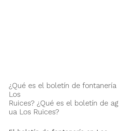
¿Qué
es
el
boletín
de
fontanería
Los
Ruices
?
¿Qué
es
el
boletín
de
ag
ua
Los Ruices
?