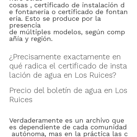
cosas
,
certificado
de
instalación
d
e
fontanería
o
certificado
de
fontan
ería
.
Esto
se
produce
por
la
presencia
de
múltiples
modelos
,
según
comp
añía
y
región
.
¿
Precisamente
exactamente en
qué
radica
el
certificado
de
insta
lación
de
agua
en
Los Ruices
?
Precio
del
boletín
de
agua
en
Los
Ruices
Verdaderamente
es
un
archivo
que
es
dependiente
de
cada
comunidad
autónoma
,
mas
en
la
práctica
las
c