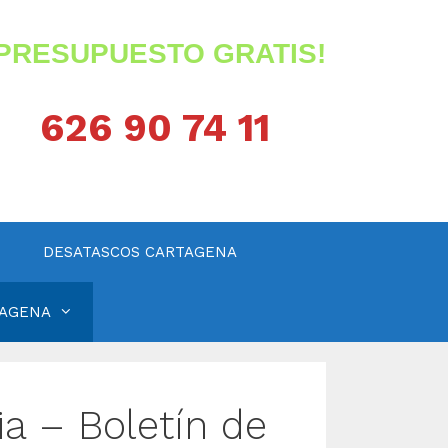
¡PRESUPUESTO GRATIS!
626 90 74 11
DESATASCOS CARTAGENA
TAGENA
a – Boletín de