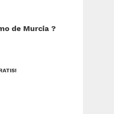
amo de Murcia ?
RATIS!