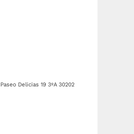
:
Paseo Delicias 19 3ºA
30202