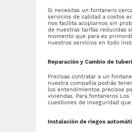
Si necesitas un fontanero cerc
servicios de calidad a costos 
nos facilita acoplarnos sin pro
de nuestras tarifas reducidas 
momento que para es primordial
nuestros servicios en todo ins
Reparación y Cambio de tuberí
Precisas contratar a un fontan
nuestra compañía podrás tener 
los entendimientos precisos pa
viviendas. Para fontaneros Los
cuestiones de inseguridad que 
Instalación de riegos automát