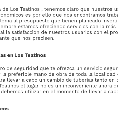
a de Los Teatinos , tenemos claro que nuestros 
económicos es por ello que nos encontramos trab
blema al presupuesto que tienen planeado inverti
siempre estamos ofreciendo servicios con la más a
 la satisfacción de nuestros usuarios con el pro
tante que nos precisen.
as en Los Teatinos
ero de seguridad que te ofrezca un servicio segu
la preferible mano de obra de toda la localidad 
ra llevar a cabo un cambio de tuberías tanto en 
 Teatinos el lugar no es un inconveniente ahora
debemos utilizar en el momento de llevar a cabo
icos