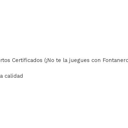
tos Certificados (¡No te la juegues con Fontanero
a calidad