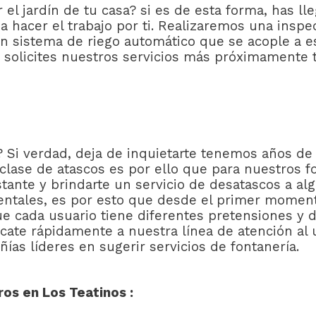
l jardín de tu casa? si es de esta forma, has lle
 hacer el trabajo por ti. Realizaremos una inspec
 un sistema de riego automático que se acople a e
olicites nuestros servicios más próximamente t
o? Si verdad, deja de inquietarte tenemos años 
 clase de atascos es por ello que para nuestros 
stante y brindarte un servicio de desatascos a al
ntales, es por esto que desde el primer momen
 cada usuario tiene diferentes pretensiones y d
ate rápidamente a nuestra línea de atención al u
as líderes en sugerir servicios de fontanería.
os en Los Teatinos :