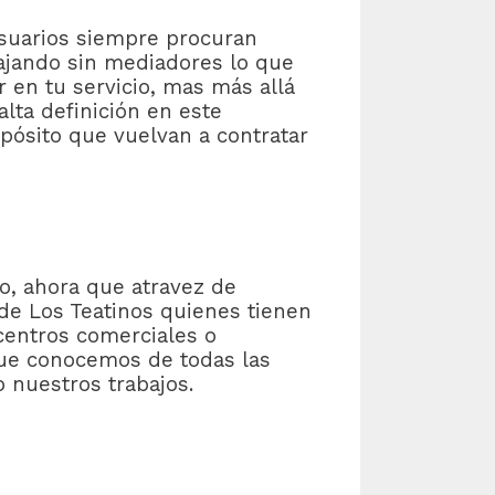
usuarios siempre procuran
ajando sin mediadores lo que
r en tu servicio, mas más allá
lta definición en este
pósito que vuelvan a contratar
ro, ahora que atravez de
de Los Teatinos quienes tienen
centros comerciales o
 que conocemos de todas las
 nuestros trabajos.