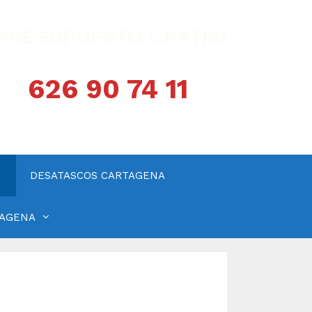
¡PRESUPUESTO GRATIS!
626 90 74 11
DESATASCOS CARTAGENA
TAGENA