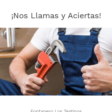
¡Nos Llamas y Aciertas!
Fontanero Los Teatinos