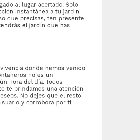
gado al lugar acertado. Solo
ción instantánea a tu jardín
so que precisas, ten presente
endrás el jardín que has
de vivencia donde hemos venido
fontaneros no es un
gún hora del día. Todos
to te brindamos una atención
eseos. No dejes que el resto
suario y corrobora por ti