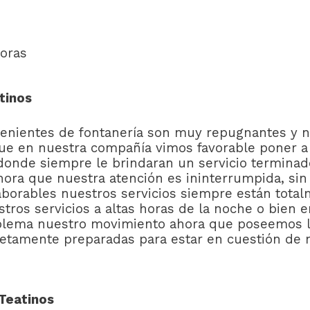
oras
tinos
nientes de fontanería son muy repugnantes y n
que en nuestra compañía vimos favorable poner a
onde siempre le brindaran un servicio terminado 
hora que nuestra atención es ininterrumpida, si
laborables nuestros servicios siempre están total
stros servicios a altas horas de la noche o bien 
oblema nuestro movimiento ahora que poseemos l
letamente preparadas para estar en cuestión de 
Teatinos