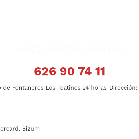
¡PRESUPUESTO GRATIS!
626 90 74 11
o de Fontaneros Los Teatinos 24 horas
Dirección
tercard, Bizum