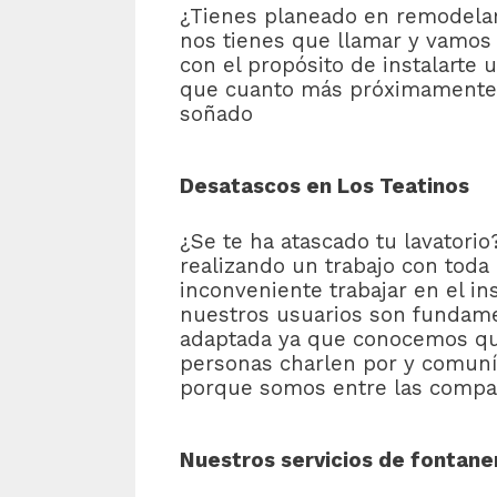
¿Tienes planeado en remodelar e
nos tienes que llamar y vamos a
con el propósito de instalarte
que cuanto más próximamente s
soñado
Desatascos en Los Teatinos
¿Se te ha atascado tu lavatori
realizando un trabajo con toda
inconveniente trabajar en el in
nuestros usuarios son fundame
adaptada ya que conocemos que
personas charlen por y comuníc
porque somos entre las compañí
Nuestros servicios de fontaner