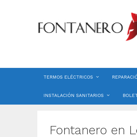
Saltar
al
contenido
TERMOS ELÉCTRICOS
REPARACI
INSTALACIÓN SANITARIOS
BOLET
Fontanero en L