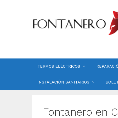
Saltar
al
contenido
TERMOS ELÉCTRICOS
REPARACI
INSTALACIÓN SANITARIOS
BOLET
Fontanero en C