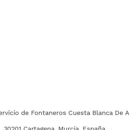
rvicio de Fontaneros Cuesta Blanca De A
, 30201 Cartagena, Murcia, España