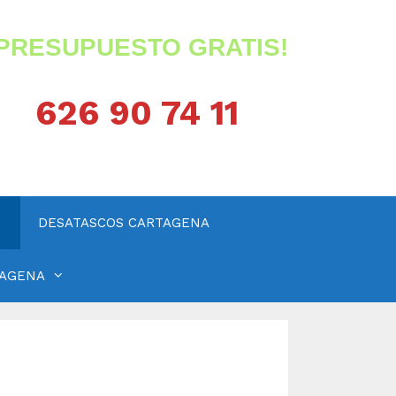
¡PRESUPUESTO GRATIS!
626 90 74 11
DESATASCOS CARTAGENA
TAGENA