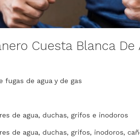
anero Cuesta Blanca De 
e fugas de agua y de gas
res de agua, duchas, grifos e inodoros
es de agua, duchas, grifos, inodoros, cañ