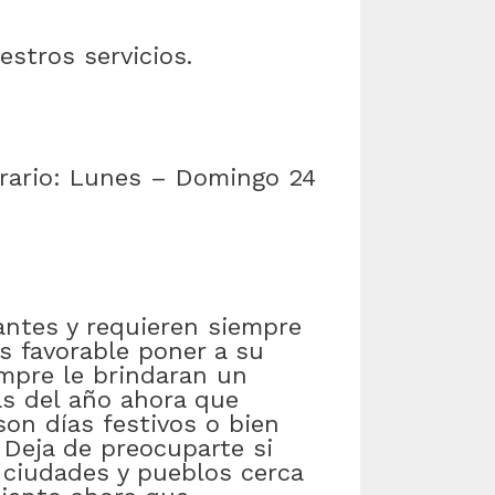
stros servicios.
orario: Lunes – Domingo 24
ntes y requieren siempre
s favorable poner a su
mpre le brindaran un
ías del año ahora que
son días festivos o bien
 Deja de preocuparte si
n ciudades y pueblos cerca