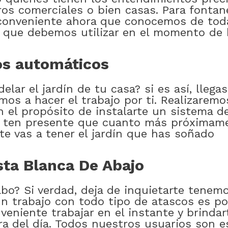
ros comerciales o bien casas. Para fonta
nconveniente ahora que conocemos de tod
 que debemos utilizar en el momento de 
gos automáticos
ar el jardín de tu casa? si es así, llegast
mos a hacer el trabajo por ti. Realizarem
n el propósito de instalarte un sistema 
, ten presente que cuanto más próximame
e vas a tener el jardín que has soñado
ta Blanca De Abajo
abo? Si verdad, deja de inquietarte tenem
n trabajo con todo tipo de atascos es po
eniente trabajar en el instante y brindar
a del día. Todos nuestros usuarios son es