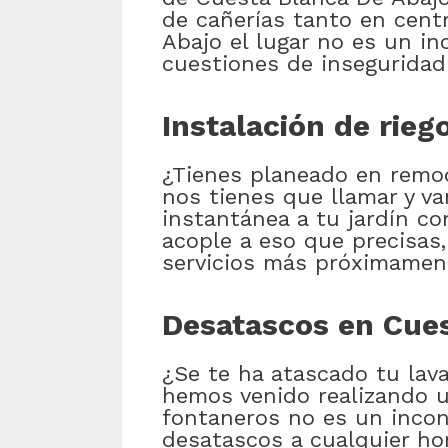
de cañerías tanto en cent
Abajo el lugar no es un i
cuestiones de inseguridad
Instalación de rie
¿Tienes planeado en remodel
nos tienes que llamar y va
instantánea a tu jardín co
acople a eso que precisas
servicios más próximament
Desatascos en Cues
¿Se te ha atascado tu lav
hemos venido realizando u
fontaneros no es un inconv
desatascos a cualquier hor