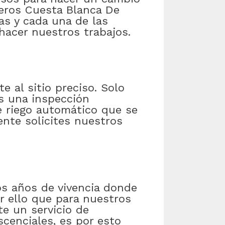
neros Cuesta Blanca De
as y cada una de las
hacer nuestros trabajos.
e al sitio preciso. Solo
os una inspección
de riego automático que se
nte solicites nuestros
os años de vivencia donde
r ello que para nuestros
te un servicio de
cenciales, es por esto