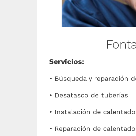
Font
Servicios:
• Búsqueda y reparación d
• Desatasco de tuberías
• Instalación de calentado
• Reparación de calentador