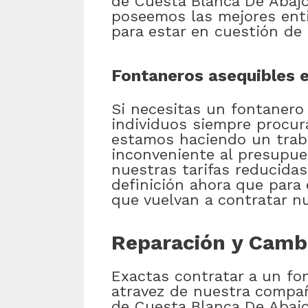
de Cuesta Blanca De Abaj
poseemos las mejores enti
para estar en cuestión de 
Fontaneros asequibles 
Si necesitas un fontanero
individuos siempre procur
estamos haciendo un traba
inconveniente al presupues
nuestras tarifas reducida
definición ahora que para 
que vuelvan a contratar n
Reparación y Cambi
Exactas contratar a un fo
atravez de nuestra compañ
de Cuesta Blanca De Abajo