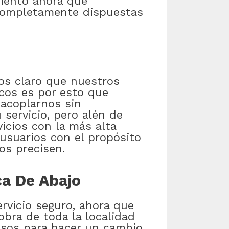
iento ahora que
 completamente dispuestas
os claro que nuestros
icos es por esto que
 acoplarnos sin
servicio, pero alén de
icios con la más alta
 usuarios con el propósito
os precisen.
ca De Abajo
rvicio seguro, ahora que
bra de toda la localidad
isos para hacer un cambio