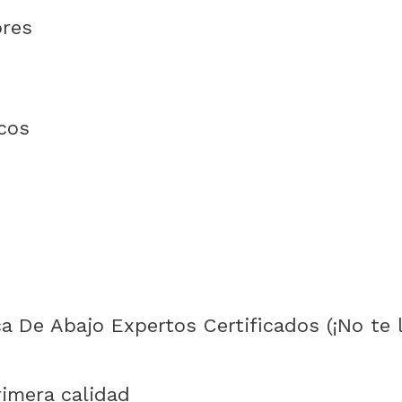
ores
cos
a De Abajo Expertos Certificados (¡No te
imera calidad