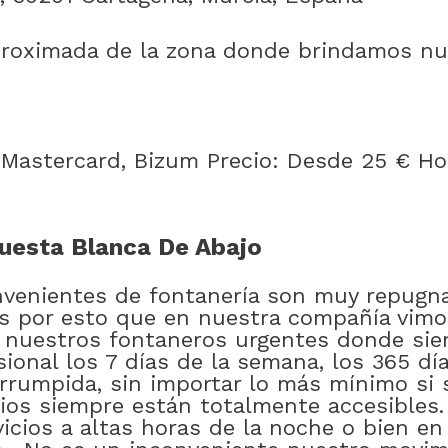
proximada de la zona donde brindamos nue
, Mastercard, Bizum Precio: Desde 25 € H
Cuesta Blanca De Abajo
venientes de fontanería son muy repugna
s por esto que en nuestra compañía vimo
 nuestros fontaneros urgentes donde sie
sional los 7 días de la semana, los 365 d
rrumpida, sin importar lo más mínimo si 
cios siempre están totalmente accesibles.
icios a altas horas de la noche o bien e