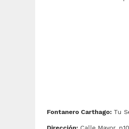
Fontanero Carthago:
Tu Se
Dirección:
Calle Mayor, n10