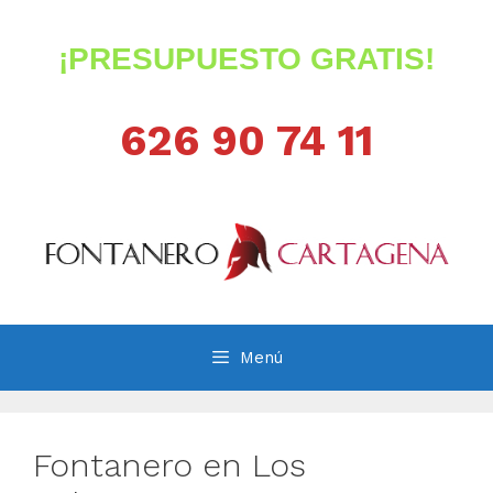
Saltar
al
¡PRESUPUESTO GRATIS!
contenido
626 90 74 11
Menú
Fontanero en Los