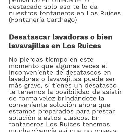
pensando en ofrecerte lo
destacado solo eso te lo da
nuestros fontaneros en Los Ruices
(Fontanería Carthago)
Desatascar lavadoras o bien
lavavajillas en Los Ruices
No pierdas tiempo en este
momento que algunas veces el
inconveniente de desatascos en
lavadoras o lavavajillas puede ser
más grave, si tienes un desatasco
te tenemos la posibilidad de asistir
de forma veloz brindándote la
conveniente solución ahora que
estamos preparados para prestar
solución a estos atascos. En
fontaneros Los Ruices tenemos
mucha vivencia así que no poseas