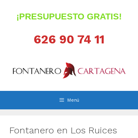
Saltar
al
¡PRESUPUESTO GRATIS!
contenido
626 90 74 11
Menú
Fontanero en Los Ruices