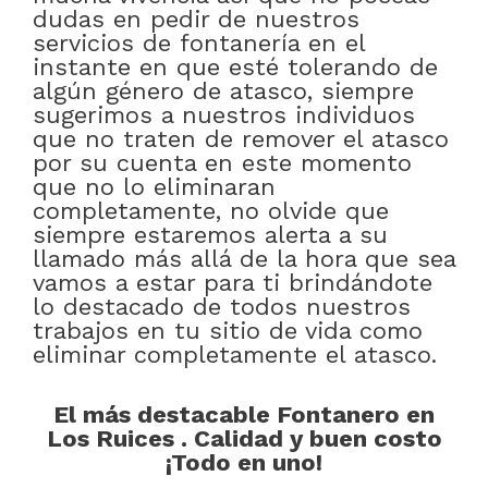
dudas en pedir de nuestros
servicios de fontanería en el
instante en que esté tolerando de
algún género de atasco, siempre
sugerimos a nuestros individuos
que no traten de remover el atasco
por su cuenta en este momento
que no lo eliminaran
completamente, no olvide que
siempre estaremos alerta a su
llamado más allá de la hora que sea
vamos a estar para ti brindándote
lo destacado de todos nuestros
trabajos en tu sitio de vida como
eliminar completamente el atasco.
El más destacable Fontanero en
Los Ruices . Calidad y buen costo
¡Todo en uno!