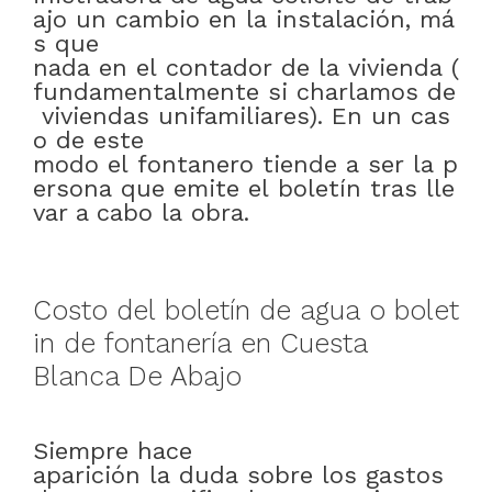
ajo
un
cambio
en
la
instalación
,
má
s que
nada
en
el
contador
de
la
vivienda
(
fundamentalmente
si
charlamos
de
viviendas
unifamiliares)
.
En
un
cas
o
de este
modo
el
fontanero
tiende
a
ser
la
p
ersona
que
emite
el
boletín
tras
lle
var a cabo
la
obra
.
Costo
del
boletín
de
agua
o
bolet
in
de
fontanería
en
Cuesta
Blanca De Abajo
Siempre
hace
aparición
la
duda
sobre
los
gastos