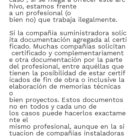
hivo
,
estamos
frente
a
un
profesional
(
o
bien
no)
que
trabaja
ilegalmente
.
Si
la
compañía
suministradora
solic
ita
documentación
agregada
al
certi
ficado
.
Muchas
compañías
solicitan
certificado
y
complementariament
e
otra
documentación
por
la
parte
del
profesional
,
entre
aquéllas
que
tienen
la
posibilidad
de
estar
certif
icados
de
fin
de
obra
o
inclusive
la
elaboración
de
memorias
técnicas
o
bien
proyectos
.
Estos
documentos
no
en
todos y cada uno de
los
casos
puede
hacerlos
exactame
nte el
mismo
profesional
,
aunque
en
la
si
tuacion
de
compañias
instaladoras