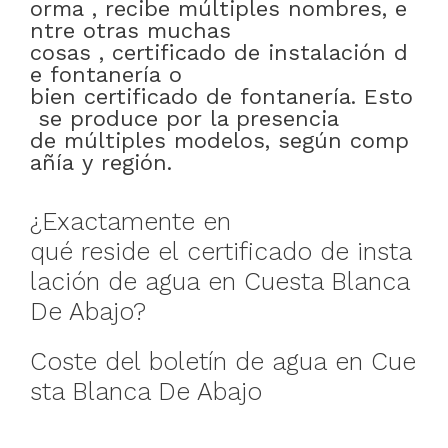
orma
,
recibe
múltiples
nombres
,
e
ntre otras muchas
cosas
,
certificado
de
instalación
d
e
fontanería
o
bien
certificado
de
fontanería
.
Esto
se
produce
por
la presencia
de
múltiples
modelos
,
según
comp
añía
y
región
.
¿
Exactamente
en
qué
reside
el
certificado
de
insta
lación
de
agua
en
Cuesta Blanca
De Abajo
?
Coste
del
boletín
de
agua
en
Cue
sta Blanca De Abajo