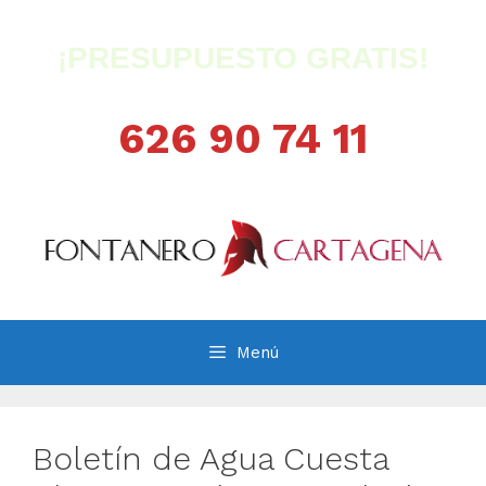
Saltar
al
¡PRESUPUESTO GRATIS!
contenido
626 90 74 11
Menú
Boletín de Agua Cuesta