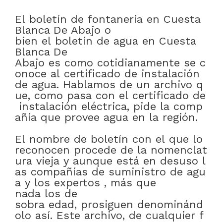
El
boletín
de
fontanería
en
Cuesta
Blanca De Abajo
o
bien
el
boletín
de
agua
en
Cuesta
Blanca De
Abajo
es
como
cotidianamente
se
c
onoce
al
certificado
de
instalación
de
agua
.
Hablamos
de
un
archivo
q
ue
,
como
pasa
con
el
certificado
de
instalación
eléctrica
,
pide
la
comp
añía
que
provee
agua
en
la
región
.
El
nombre
de
boletín
con
el
que
lo
reconocen
procede
de
la
nomenclat
ura
vieja
y
aunque
está
en
desuso
l
as
compañías
de
suministro
de
agu
a
y
los
expertos
,
más que
nada
los
de
sobra
edad
,
prosiguen
denominánd
olo
así
.
Este
archivo
,
de
cualquier
f