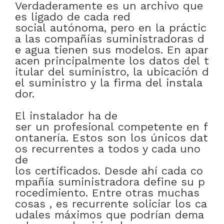
Verdaderamente
es
un
archivo
que
es
ligado
de
cada
red
social
autónoma
,
pero
en
la
práctic
a
las
compañías
suministradoras
d
e
agua
tienen
sus
modelos
.
En
apar
acen
principalmente
los
datos
del
t
itular
del
suministro
,
la
ubicación
d
el
suministro
y
la
firma
del
instala
dor
.
El
instalador
ha de
ser
un
profesional
competente
en
f
ontanería
.
Estos
son
los
únicos
dat
os
recurrentes
a
todos y cada uno
de
los
certificados
.
Desde
ahí
cada
co
mpañía
suministradora
define
su
p
rocedimiento
.
Entre otras muchas
cosas
,
es
recurrente
soliciar
los
ca
udales
máximos
que
podrían
dema