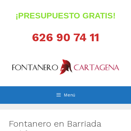
Saltar
al
¡PRESUPUESTO GRATIS!
contenido
626 90 74 11
Menú
Fontanero en Barriada