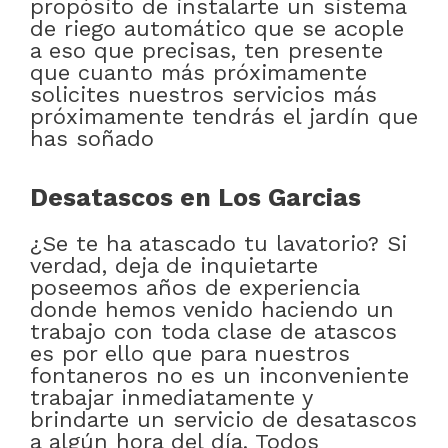
propósito de instalarte un sistema
de riego automático que se acople
a eso que precisas, ten presente
que cuanto más próximamente
solicites nuestros servicios más
próximamente tendrás el jardín que
has soñado
Desatascos en Los Garcias
¿Se te ha atascado tu lavatorio? Si
verdad, deja de inquietarte
poseemos años de experiencia
donde hemos venido haciendo un
trabajo con toda clase de atascos
es por ello que para nuestros
fontaneros no es un inconveniente
trabajar inmediatamente y
brindarte un servicio de desatascos
a algún hora del día. Todos