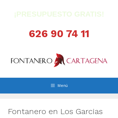
Saltar
al
¡PRESUPUESTO GRATIS!
contenido
626 90 74 11
Menú
Fontanero en Los Garcias