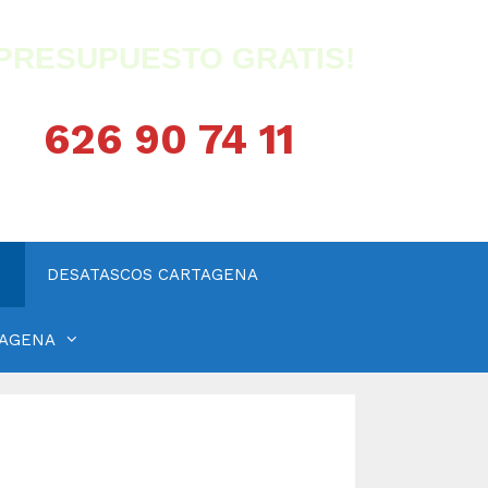
¡PRESUPUESTO GRATIS!
626 90 74 11
DESATASCOS CARTAGENA
TAGENA