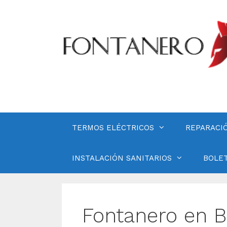
Saltar
al
contenido
TERMOS ELÉCTRICOS
REPARACI
INSTALACIÓN SANITARIOS
BOLET
Fontanero en 