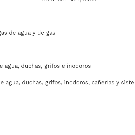
gas de agua y de gas
e agua, duchas, grifos e inodoros
 agua, duchas, grifos, inodoros, cañerías y sist