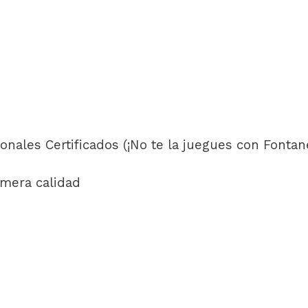
nales Certificados (¡No te la juegues con Fontane
mera calidad