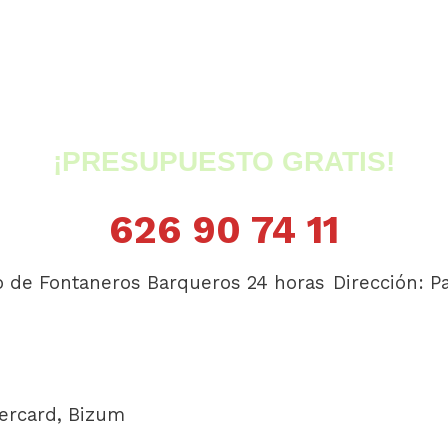
¡PRESUPUESTO GRATIS!
626 90 74 11
io de Fontaneros Barqueros 24 horas
Dirección:
P
tercard, Bizum