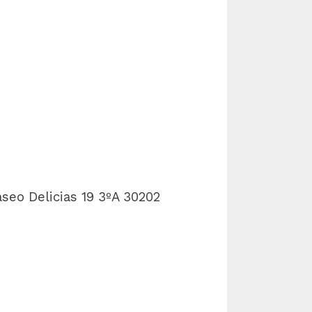
aseo Delicias 19 3ºA
30202