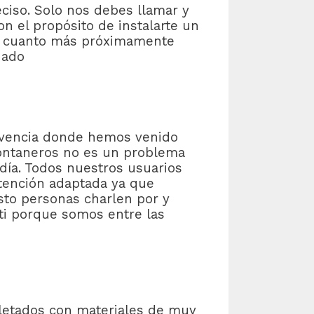
reciso. Solo nos debes llamar y
on el propósito de instalarte un
ue cuanto más próximamente
ñado
vivencia donde hemos venido
 fontaneros no es un problema
día. Todos nuestros usuarios
tención adaptada ya que
sto personas charlen por y
ti porque somos entre las
letados con materiales de muy