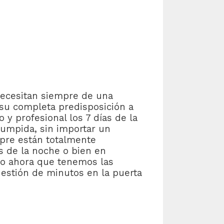
ecesitan siempre de una
 su completa predisposición a
y profesional los 7 días de la
rumpida, sin importar un
mpre están totalmente
as de la noche o bien en
to ahora que tenemos las
estión de minutos en la puerta