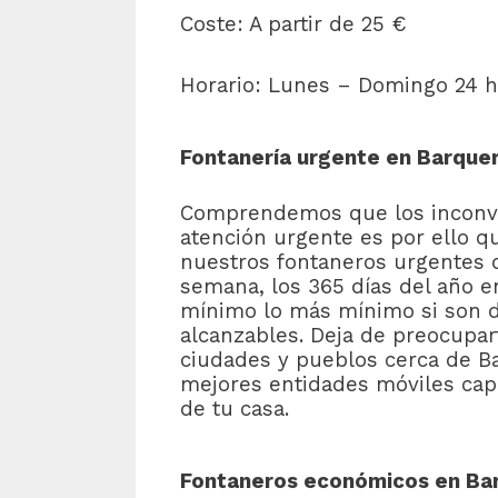
Coste: A partir de 25 €
Horario: Lunes – Domingo 24 h
Fontanería urgente en Barque
Comprendemos que los inconve
atención urgente es por ello q
nuestros fontaneros urgentes d
semana, los 365 días del año 
mínimo lo más mínimo si son dí
alcanzables. Deja de preocupart
ciudades y pueblos cerca de B
mejores entidades móviles cap
de tu casa.
Fontaneros económicos en Ba