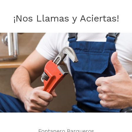
¡Nos Llamas y Aciertas!
Fontanero Barqueros