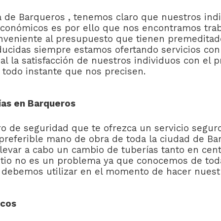
ca de Barqueros , tenemos claro que nuestros in
 económicos es por ello que nos encontramos tra
onveniente al presupuesto que tienen premeditado
educidas siempre estamos ofertando servicios con 
 la satisfacción de nuestros individuos con el p
 todo instante que nos precisen.
ías en Barqueros
ro de seguridad que te ofrezca un servicio segur
preferible mano de obra de toda la ciudad de Ba
levar a cabo un cambio de tuberías tanto en cent
sitio no es un problema ya que conocemos de tod
 debemos utilizar en el momento de hacer nuestr
icos