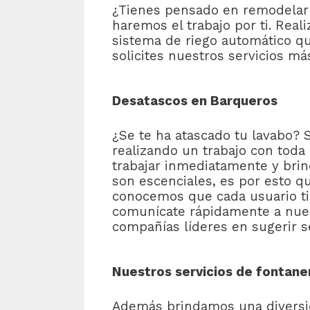
¿Tienes pensado en remodelar el
haremos el trabajo por ti. Real
sistema de riego automático q
solicites nuestros servicios m
Desatascos en Barqueros
¿Se te ha atascado tu lavabo? 
realizando un trabajo con toda
trabajar inmediatamente y brin
son escenciales, es por esto 
conocemos que cada usuario tie
comunícate rápidamente a nuest
compañías líderes en sugerir se
Nuestros servicios de fontane
Además brindamos una diversid