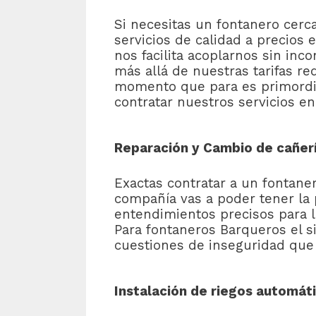
Si necesitas un fontanero cer
servicios de calidad a precios
nos facilita acoplarnos sin inc
más allá de nuestras tarifas r
momento que para es primordial
contratar nuestros servicios en
Reparación y Cambio de cañer
Exactas contratar a un fontane
compañía vas a poder tener la 
entendimientos precisos para l
Para fontaneros Barqueros el 
cuestiones de inseguridad que
Instalación de riegos automát