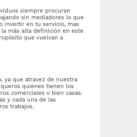
dividuos siempre procuran
bajando sin mediadores lo que
 invertir en tu servicio, mas
la más alta definición en este
ropósito que vuelvan a
o, ya que atravez de nuestra
rqueros quienes tienen los
ros comerciales o bien casas.
as y cada una de las
os trabajos.