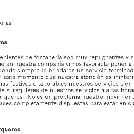
oras
ros
nientes de fontanería son muy repugnantes y n
ue en nuestra compañía vimos favorable poner a
onde siempre le brindaran un servicio terminado 
en este momento que nuestra atención es ininter
as festivos o laborables nuestros servicios sie
e si requieres de nuestros servicios a altas hor
arqueros . No es un problema nuestro movimien
aces completamente dispuestas para estar en cu
rqueros