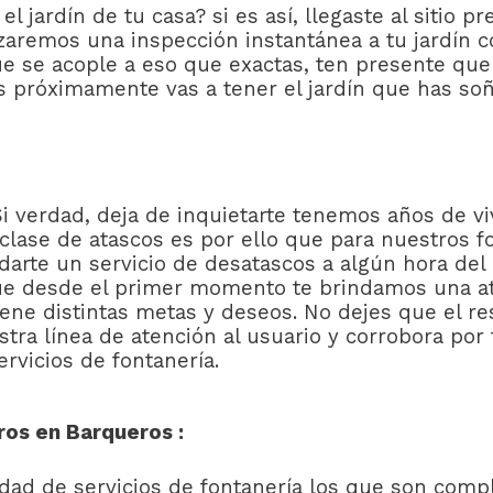
 jardín de tu casa? si es así, llegaste al sitio p
izaremos una inspección instantánea a tu jardín c
ue se acople a eso que exactas, ten presente q
ás próximamente vas a tener el jardín que has so
Si verdad, deja de inquietarte tenemos años de 
 clase de atascos es por ello que para nuestros
darte un servicio de desatascos a algún hora del 
que desde el primer momento te brindamos una a
ne distintas metas y deseos. No dejes que el re
ra línea de atención al usuario y corrobora por 
rvicios de fontanería.
ros en Barqueros :
ad de servicios de fontanería los que son comp